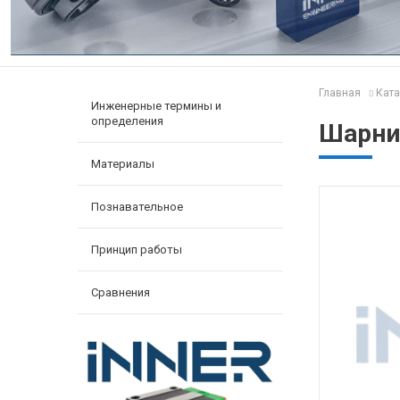
Главная
Ката
Инженерные термины и
определения
Шарнир
Материалы
Познавательное
Принцип работы
Сравнения