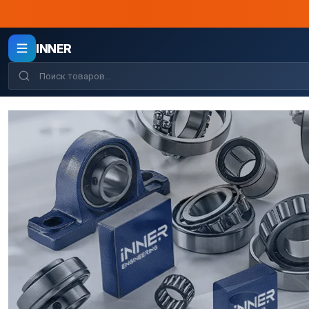
INNER