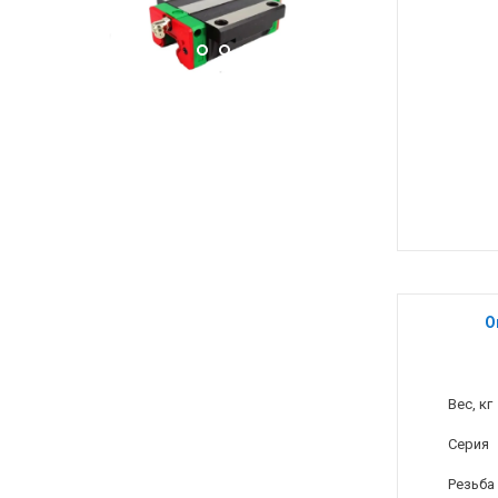
О
Вес, кг
Серия
Резьба