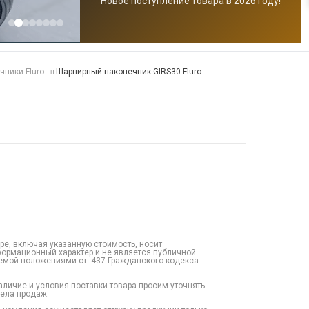
Новое поступление товара в 2026 году!
ники Fluro
Шарнирный наконечник GIRS30 Fluro
ре, включая указанную стоимость, носит
ормационный характер и не является публичной
емой положениями ст. 437 Гражданского кодекса
аличие и условия поставки товара просим уточнять
дела продаж.