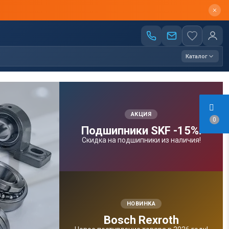
Каталог
АКЦИЯ
0
Подшипники SKF -15%!
Скидка на подшипники из наличия!
НОВИНКА
Bosсh Rexroth