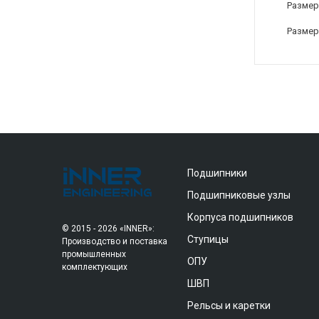
Размер 
Размер
Подшипники
Подшипниковые узлы
Корпуса подшипников
© 2015 - 2026 «INNER»:
Ступицы
Производство и поставка
промышленных
ОПУ
комплектующих
ШВП
Рельсы и каретки