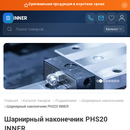
Оригинальная продукция в короткие сроки
INNER
Каталог
Главная
Каталог товаров
Подшипники
Шарнирные наконечники
Шарнирный наконечник PHS20 INNER
Шарнирный наконечник PHS20
INNER