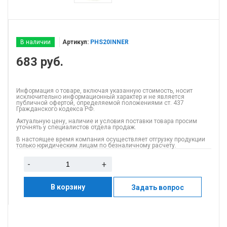
В наличии
Артикул:
PHS20INNER
683
руб.
Информация о товаре, включая указанную стоимость, носит
исключительно информационный характер и не является
публичной офертой, определяемой положениями ст. 437
Гражданского кодекса РФ.
Актуальную цену, наличие и условия поставки товара просим
уточнять у специалистов отдела продаж.
В настоящее время компания осуществляет отгрузку продукции
только юридическим лицам по безналичному расчету.
-
+
В корзину
Задать вопрос