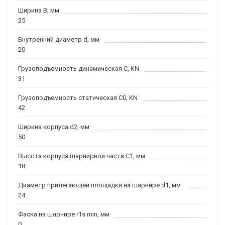
Ширина B, мм
25
Внутренний диаметр d, мм
20
Грузоподъемность динамическая C, KN
31
Грузоподъемность статическая C0, KN
42
Ширина корпуса d2, мм
50
Высота корпуса шарнирной части C1, мм
18
Диаметр прилегающей площадки на шарнире d1, мм
24
Фаска на шарнире r1s min, мм
0