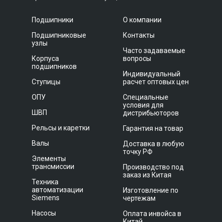
Подшипники
О компании
Подшипниковые
Контакты
узлы
Часто задаваемые
Корпуса
вопросы
подшипников
Индивидуальный
Ступицы
расчет оптовых цен
ОПУ
Специальные
условия для
ШВП
дистрибьюторов
Рельсы и каретки
Гарантия на товар
Валы
Доставка в любую
точку РФ
Элементы
трансмиссии
Производство под
заказ из Китая
Техника
автоматизации
Изготовление по
Siemens
чертежам
Насосы
Оплата инвойса в
Китай