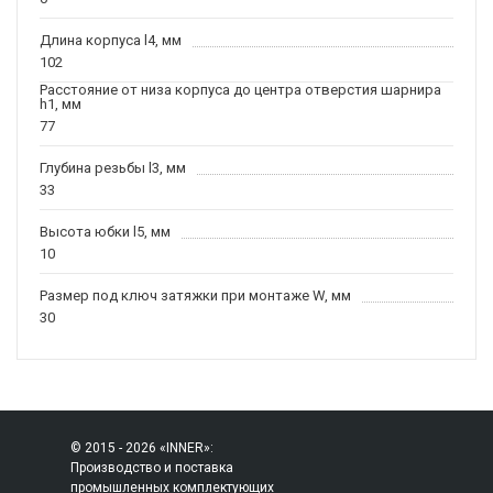
Длина корпуса l4, мм
102
Расстояние от низа корпуса до центра отверстия шарнира
h1, мм
77
Глубина резьбы l3, мм
33
Высота юбки l5, мм
10
Размер под ключ затяжки при монтаже W, мм
30
© 2015 - 2026 «INNER»:
Производство и поставка
промышленных комплектующих