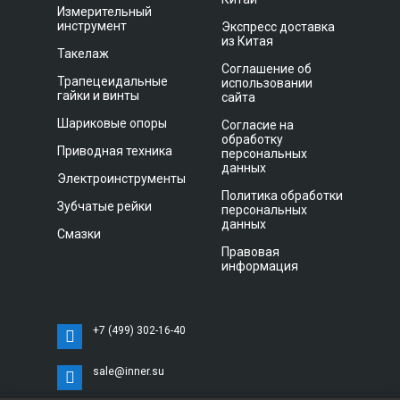
Измерительный
инструмент
Экспресс доставка
из Китая
Такелаж
Соглашение об
Трапецеидальные
использовании
гайки и винты
сайта
Шариковые опоры
Согласие на
обработку
Приводная техника
персональных
данных
Электроинструменты
Политика обработки
Зубчатые рейки
персональных
данных
Смазки
Правовая
информация
+7 (499) 302-16-40
sale@inner.su