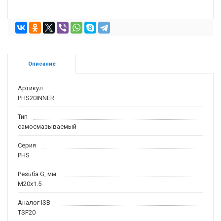
Описание
Артикул
PHS20INNER
Тип
самосмазываемый
Серия
PHS
Резьба G, мм
M20x1.5
Аналог ISB
TSF20