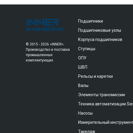
Подшипники
Подшипниковые узлы
Корпуса подшипников
© 2015 - 2026 «INNER»:
Ступицы
Производство и поставка
промышленных
ОПУ
комплектующих
ШВП
Рельсы и каретки
Валы
Элементы трансмиссии
Техника автоматизации Si
Насосы
Измерительный инструмен
Такелаж