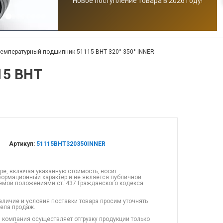
Новое поступление товара в 2026 году!
емпературный подшипник 51115 BHT 320°-350° INNER
15 BHT
Артикул:
51115BHT320350INNER
ре, включая указанную стоимость, носит
ормационный характер и не является публичной
емой положениями ст. 437 Гражданского кодекса
аличие и условия поставки товара просим уточнять
дела продаж.
 компания осуществляет отгрузку продукции только