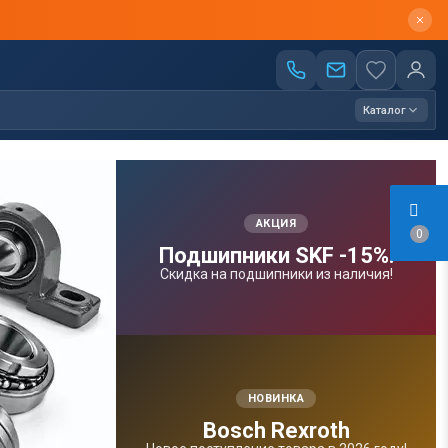
Каталог
АКЦИЯ
0
Подшипники SKF -15%!
Скидка на подшипники из наличия!
НОВИНКА
Bosсh Rexroth