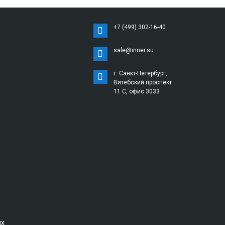
+7 (499) 302-16-40
sale@inner.su
г. Санкт-Петербург,
Витебский проспект
11 С, офис 3033
ых