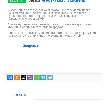
В наличии
Артикул:
61807BHTS2RSC4VT200INNER
Информация о товаре, включая указанную стоимость, носит
исключительно информационный характер и не является
публичной офертой, определяемой положениями ст. 437
Гражданского кодекса РФ.
Актуальную цену, наличие и условия поставки товара просим
уточнять у специалистов отдела продаж.
В настоящее время компания осуществляет отгрузку продукции
только юридическим лицам по безналичному расчету.
Запросить
Описание