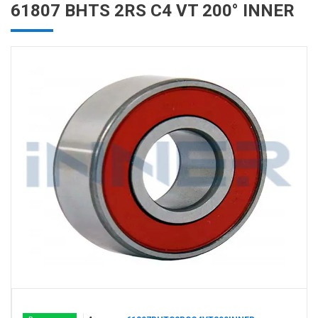
61807 BHTS 2RS C4 VT 200° INNER