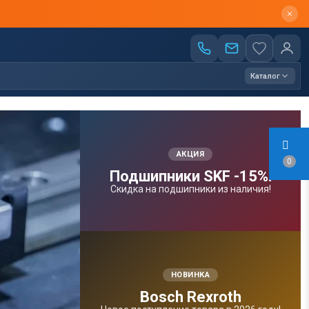
Каталог
АКЦИЯ
0
Подшипники SKF -15%!
Скидка на подшипники из наличия!
НОВИНКА
Bosсh Rexroth