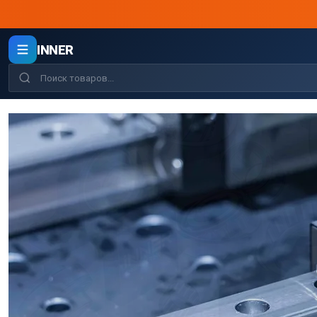
INNER