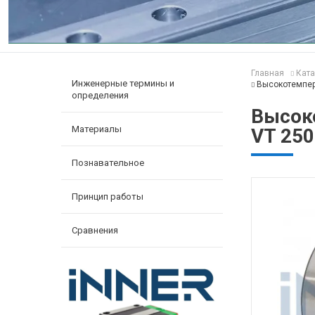
Главная
Ката
Инженерные термины и
Высокотемпер
определения
Высок
Материалы
VT 250
Познавательное
Принцип работы
Сравнения