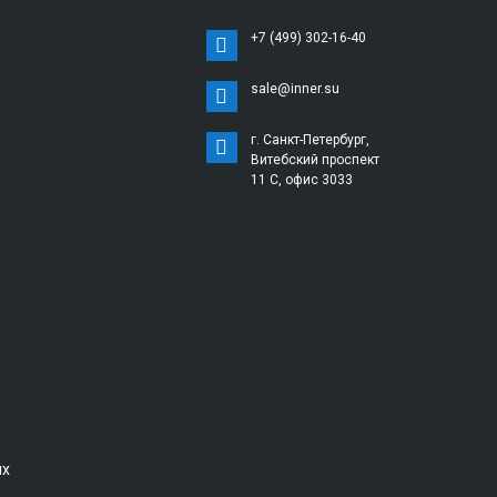
+7 (499) 302-16-40
sale@inner.su
г. Санкт-Петербург,
Витебский проспект
11 С, офис 3033
ых