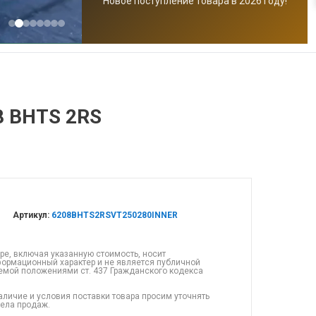
Новое поступление товара в 2026 году!
8 BHTS 2RS
Артикул:
6208BHTS2RSVT250280INNER
ре, включая указанную стоимость, носит
ормационный характер и не является публичной
емой положениями ст. 437 Гражданского кодекса
аличие и условия поставки товара просим уточнять
дела продаж.