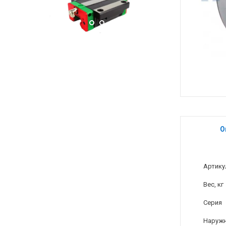
О
Артику
Вес, кг
Серия
Наружн