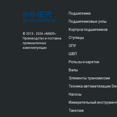
Подшипники
Подшипниковые узлы
Корпуса подшипников
© 2015 - 2026 «INNER»:
Ступицы
Производство и поставка
промышленных
ОПУ
комплектующих
ШВП
Рельсы и каретки
Валы
Элементы трансмиссии
Техника автоматизации Si
Насосы
Измерительный инструмен
Такелаж