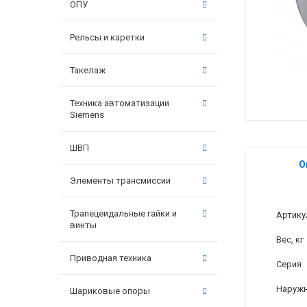
ОПУ
Рельсы и каретки
Такелаж
Техника автоматизации
Siemens
ШВП
О
Элементы трансмиссии
Трапецеидальные гайки и
Артику
винты
Вес, кг
Приводная техника
Серия
Наружн
Шариковые опоры