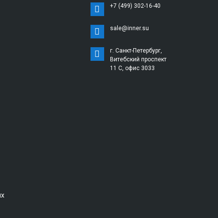
+7 (499) 302-16-40
sale@inner.su
г. Санкт-Петербург,
Витебский проспект
11 С, офис 3033
ых