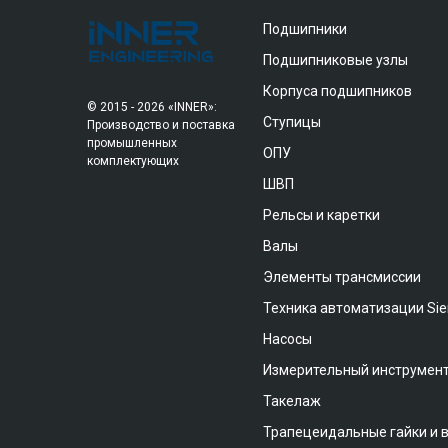
Подшипники
Подшипниковые узлы
Корпуса подшипников
© 2015 - 2026 «INNER»:
Ступицы
Производство и поставка
промышленных
ОПУ
комплектующих
ШВП
Рельсы и каретки
Валы
Элементы трансмиссии
Техника автоматизации Si
Насосы
Измерительный инструмен
Такелаж
Трапецеидальные гайки и 