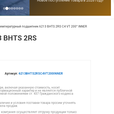
Новое поступление товара в 2026 году!
емпературный подшипник 6213 BHTS 2RS C4 VT 200° INNER
3 BHTS 2RS
Артикул:
6213BHTS2RSC4VT200INNER
ре, включая указанную стоимость, носит
ормационный характер и не является публичной
емой положениями ст. 437 Гражданского кодекса
аличие и условия поставки товара просим уточнять
дела продаж.
 компания осуществляет отгрузку продукции только