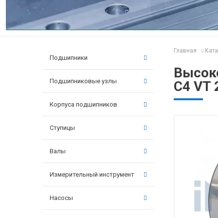
Главная
Ката
Подшипники
Высок
Подшипниковые узлы
C4 VT 
Корпуса подшипников
Ступицы
Валы
Измерительный инструмент
Насосы