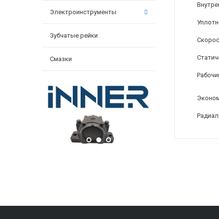
Внутре
Электроинструменты
Уплотн
Зубчатые рейки
Скорос
Статиче
Смазки
Рабочи
Эконом
Радиал