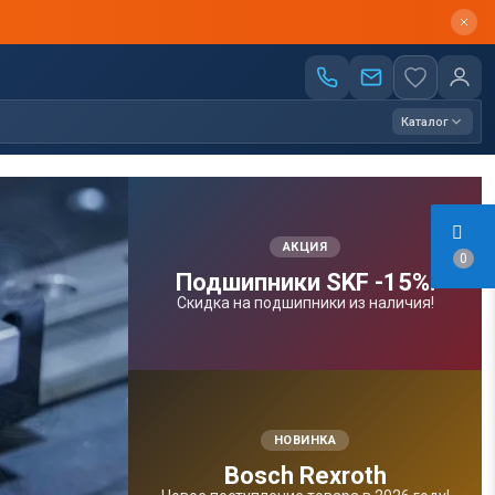
Каталог
АКЦИЯ
0
Подшипники SKF -15%!
Скидка на подшипники из наличия!
НОВИНКА
Bosсh Rexroth