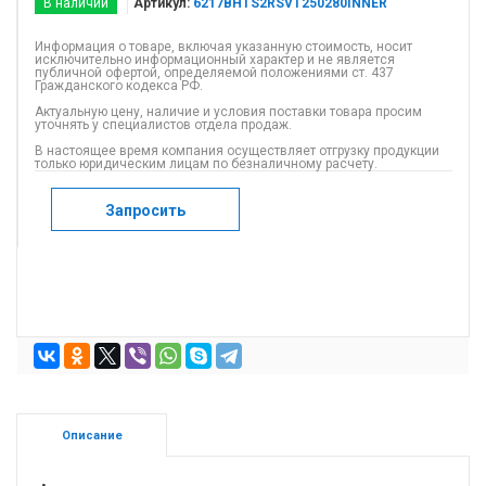
В наличии
Артикул:
6217BHTS2RSVT250280INNER
Информация о товаре, включая указанную стоимость, носит
исключительно информационный характер и не является
публичной офертой, определяемой положениями ст. 437
Гражданского кодекса РФ.
Актуальную цену, наличие и условия поставки товара просим
уточнять у специалистов отдела продаж.
В настоящее время компания осуществляет отгрузку продукции
только юридическим лицам по безналичному расчету.
Запросить
Описание