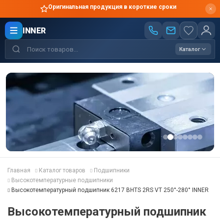
Оригинальная продукция в короткие сроки
INNER
Каталог
Главная
Каталог товаров
Подшипники
Высокотемпературные подшипники
Высокотемпературный подшипник 6217 BHTS 2RS VT 250°-280° INNER
Высокотемпературный подшипник