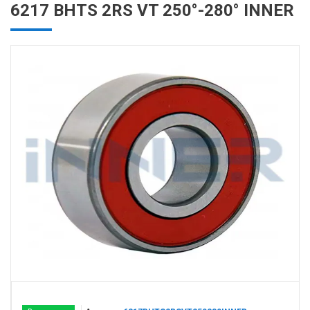
6217 BHTS 2RS VT 250°-280° INNER