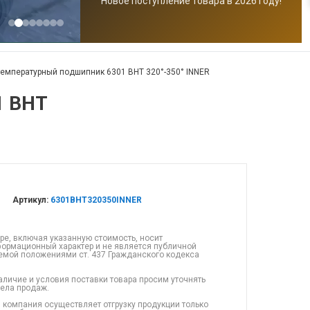
Новое поступление товара в 2026 году!
емпературный подшипник 6301 BHT 320°-350° INNER
1 BHT
Артикул:
6301BHT320350INNER
ре, включая указанную стоимость, носит
ормационный характер и не является публичной
емой положениями ст. 437 Гражданского кодекса
аличие и условия поставки товара просим уточнять
дела продаж.
 компания осуществляет отгрузку продукции только