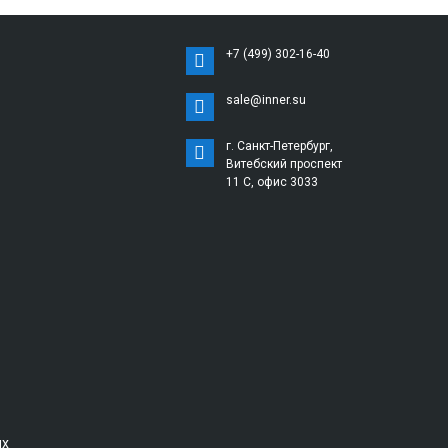
+7 (499) 302-16-40
sale@inner.su
г. Санкт-Петербург,
Витебский проспект
11 С, офис 3033
ых