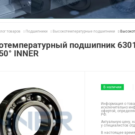
лог товаров
Подшипники
Высокотемпературные подшипники
Высокот
отемпературный подшипник 630
50° INNER
В наличии
Информация о това
исключительно инф
офертой, определя
РФ.
Актуальную цену, н
у специалистов от
В настоящее время