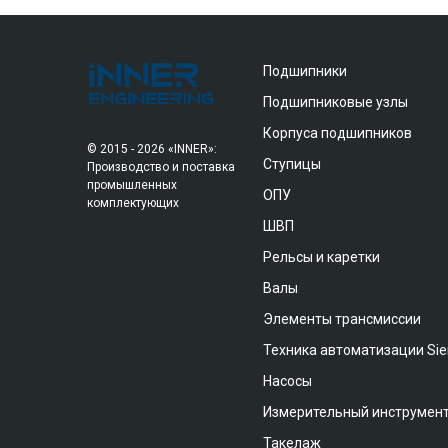
Подшипники
Подшипниковые узлы
Корпуса подшипников
© 2015 - 2026 «INNER»:
Ступицы
Производство и поставка
промышленных
ОПУ
комплектующих
ШВП
Рельсы и каретки
Валы
Элементы трансмиссии
Техника автоматизации Si
Насосы
Измерительный инструмен
Такелаж