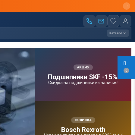
Каталог
АКЦИЯ
0
Подшипники SKF -15%!
Скидка на подшипники из наличия!
НОВИНКА
Bosсh Rexroth