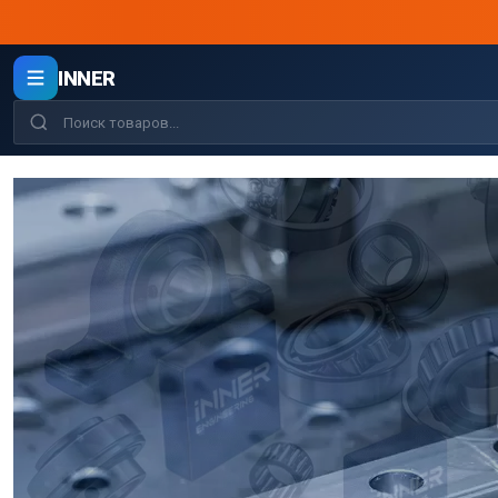
INNER