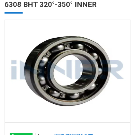
6308 BHT 320°-350° INNER