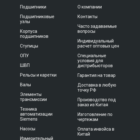
Подшипники
О компании
Подшипниковые
Контакты
узлы
Часто задаваемые
Корпуса
вопросы
подшипников
Индивидуальный
Ступицы
расчет оптовых цен
ОПУ
Специальные
условия для
ШВП
дистрибьюторов
Рельсы и каретки
Гарантия на товар
Валы
Доставка в любую
точку РФ
Элементы
трансмиссии
Производство под
заказ из Китая
Техника
автоматизации
Изготовление по
Siemens
чертежам
Насосы
Оплата инвойса в
Китай
Измерительный