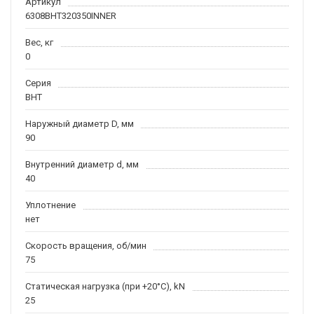
Артикул
6308BHT320350INNER
Вес, кг
0
Серия
BHT
Наружный диаметр D, мм
90
Внутренний диаметр d, мм
40
Уплотнение
нет
Скорость вращения, об/мин
75
Статическая нагрузка (при +20°C), kN
25