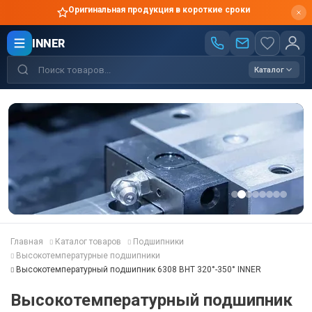
Оригинальная продукция в короткие сроки
INNER
Каталог
Главная
Каталог товаров
Подшипники
Высокотемпературные подшипники
Высокотемпературный подшипник 6308 BHT 320°-350° INNER
Высокотемпературный подшипник