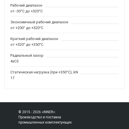
Рабочий диапазон
от -30°C до +320°C
Экономичный рабочий диапазон
от +200° до +320°C
Краткий рабочий диапазон
от +320° до +350°C
Радиальный зазор
4xC5
Статическая нагрузка (при +350°C), kN
17
© 2015 - 2026 «INNER»:
Производство и поставка
промышленных комплектующих