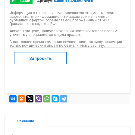
В наличии
Артикул:
6308BHT320350INNER
Информация о товаре, включая указанную стоимость, носит
исключительно информационный характер и не является
публичной офертой, определяемой положениями ст. 437
Гражданского кодекса РФ.
Актуальную цену, наличие и условия поставки товара просим
уточнять у специалистов отдела продаж.
В настоящее время компания осуществляет отгрузку продукции
только юридическим лицам по безналичному расчету.
Запросить
Описание