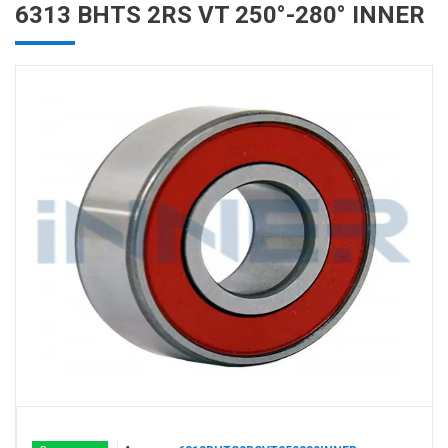
6313 BHTS 2RS VT 250°-280° INNER