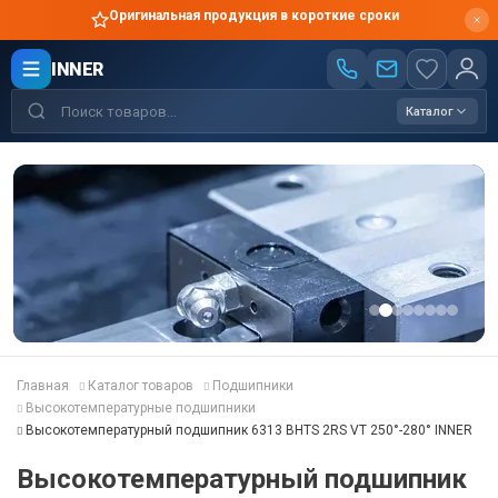
Оригинальная продукция в короткие сроки
INNER
Каталог
Главная
Каталог товаров
Подшипники
Высокотемпературные подшипники
Высокотемпературный подшипник 6313 BHTS 2RS VT 250°-280° INNER
Высокотемпературный подшипник