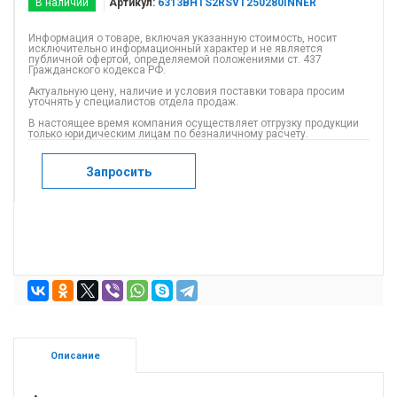
В наличии
Артикул:
6313BHTS2RSVT250280INNER
Информация о товаре, включая указанную стоимость, носит
исключительно информационный характер и не является
публичной офертой, определяемой положениями ст. 437
Гражданского кодекса РФ.
Актуальную цену, наличие и условия поставки товара просим
уточнять у специалистов отдела продаж.
В настоящее время компания осуществляет отгрузку продукции
только юридическим лицам по безналичному расчету.
Запросить
Описание