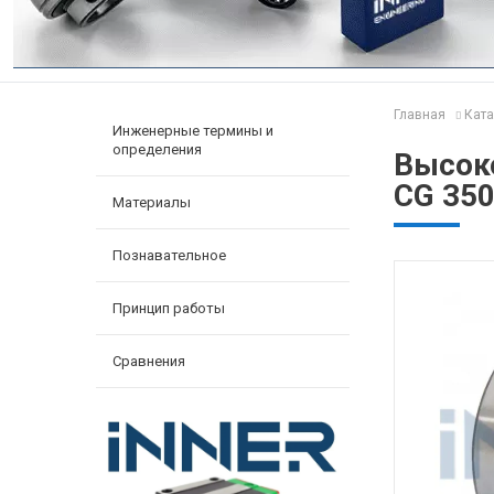
Главная
Ката
Инженерные термины и
определения
Высок
CG 350
Материалы
Познавательное
Принцип работы
Сравнения