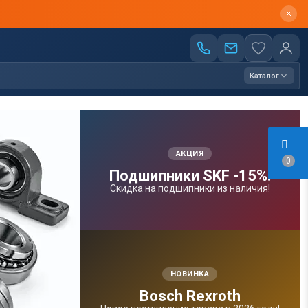
Каталог
АКЦИЯ
0
Подшипники SKF -15%!
Скидка на подшипники из наличия!
НОВИНКА
Bosсh Rexroth