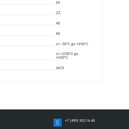
65
ZZ
40
60
от -50°C до +350°C
от +250°C до
+350°C
4xC5
+7 (499) 302-16-40