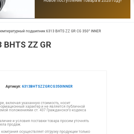
Новое поступление товара в 2026 году!
емпературный подшипник 6313 BHTS ZZ GR CG 350° INNER
 BHTS ZZ GR
Артикул:
6313BHTSZZGRCG350INNER
ре, включая указанную стоимость, носит
ормационный характер и не является публичной
емой положениями ст. 437 Гражданского кодекса
аличие и условия поставки товара просим уточнять
дела продаж.
 компания осуществляет отгрузку продукции только