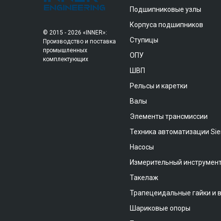
Подшипниковые узлы
Корпуса подшипников
© 2015 - 2026 «INNER»:
Ступицы
Производство и поставка
промышленных
ОПУ
комплектующих
ШВП
Рельсы и каретки
Валы
Элементы трансмиссии
Техника автоматизации Si
Насосы
Измерительный инструмен
Такелаж
Трапецеидальные гайки и 
Шариковые опоры