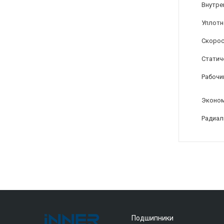
Внутре
Уплотн
Скорос
Статиче
Рабочи
Эконом
Радиал
Подшипники