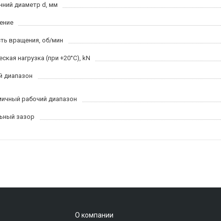
нний диаметр d, мм
ение
ть вращения, об/мин
ская нагрузка (при +20°C), kN
й диапазон
ичный рабочий диапазон
ьный зазор
О компании