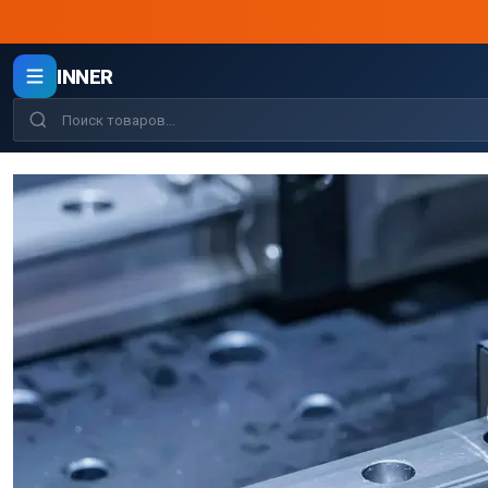
INNER