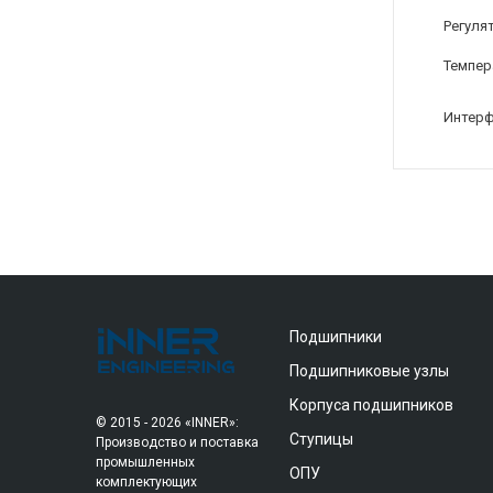
Регуля
Темпер
Интерф
Подшипники
Подшипниковые узлы
Корпуса подшипников
© 2015 - 2026 «INNER»:
Ступицы
Производство и поставка
промышленных
ОПУ
комплектующих