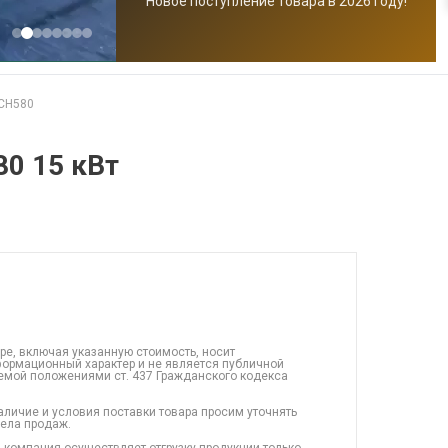
Новое поступление товара в 2026 году!
CH580
0 15 кВт
ре, включая указанную стоимость, носит
ормационный характер и не является публичной
емой положениями ст. 437 Гражданского кодекса
аличие и условия поставки товара просим уточнять
дела продаж.