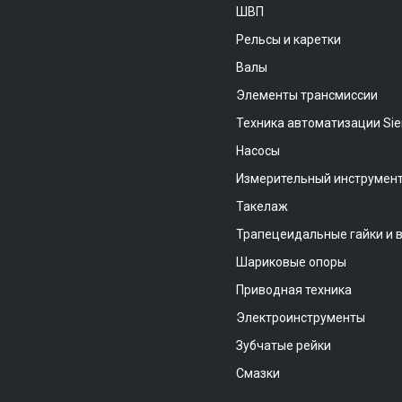
ШВП
Рельсы и каретки
Валы
Элементы трансмиссии
Техника автоматизации Si
Насосы
Измерительный инструмен
Такелаж
Трапецеидальные гайки и 
Шариковые опоры
Приводная техника
Электроинструменты
Зубчатые рейки
Смазки