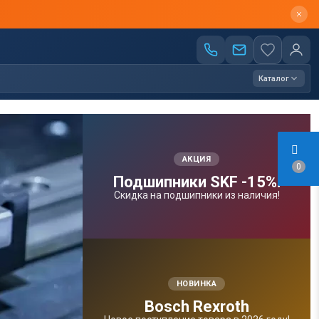
Каталог
АКЦИЯ
0
Подшипники SKF -15%!
Скидка на подшипники из наличия!
НОВИНКА
Bosсh Rexroth