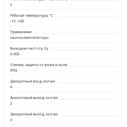
2
Рабочая температура, °С
-15...+50
Применение
насосы/вентиляторы
Выходная частота, Гц
0-500
Степень защиты от влаги и пыли
IP55
Дискретный вход, кол-во
6
Аналоговый выход, кол-во
2
Дискретный выход, кол-во
0