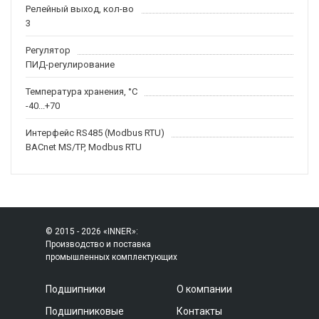
Релейный выход, кол-во
3
Регулятор
ПИД-регулирование
Температура хранения, °С
-40...+70
Интерфейс RS485 (Modbus RTU)
BACnet MS/TP, Modbus RTU
© 2015 - 2026 «INNER»:
Производство и поставка
промышленных комплектующих
Подшипники
О компании
Подшипниковые
Контакты