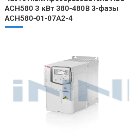
ACH580 3 кВт 380-480В 3-фазы
ACH580-01-07A2-4