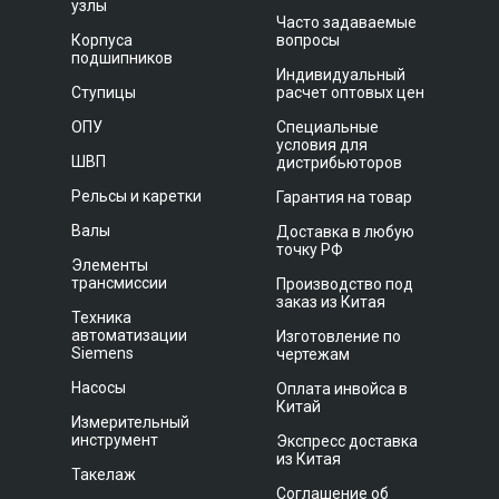
узлы
Часто задаваемые
Корпуса
вопросы
подшипников
Индивидуальный
Ступицы
расчет оптовых цен
ОПУ
Специальные
условия для
ШВП
дистрибьюторов
Рельсы и каретки
Гарантия на товар
Валы
Доставка в любую
точку РФ
Элементы
трансмиссии
Производство под
заказ из Китая
Техника
автоматизации
Изготовление по
Siemens
чертежам
Насосы
Оплата инвойса в
Китай
Измерительный
инструмент
Экспресс доставка
из Китая
Такелаж
Соглашение об