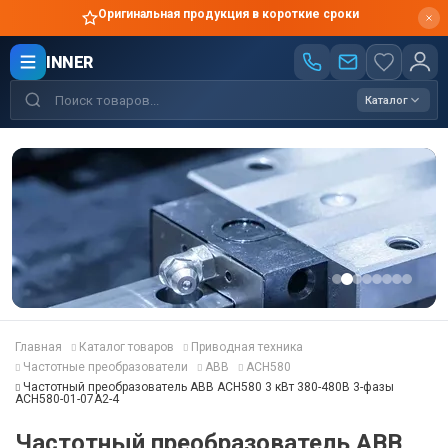
Оригинальная продукция в короткие сроки
INNER
Каталог
Главная
Каталог товаров
Приводная техника
Частотные преобразователи
ABB
ACH580
Частотный преобразователь ABB ACH580 3 кВт 380-480В 3-фазы
ACH580-01-07A2-4
Частотный преобразователь ABB