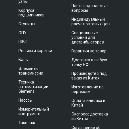
узлы
Часто задаваемые
Корпуса
вопросы
подшипников
Индивидуальный
Ступицы
расчет оптовых цен
ОПУ
Специальные
условия для
ШВП
дистрибьюторов
Рельсы и каретки
Гарантия на товар
Валы
Доставка в любую
точку РФ
Элементы
трансмиссии
Производство под
заказ из Китая
Техника
автоматизации
Изготовление по
Siemens
чертежам
Насосы
Оплата инвойса в
Китай
Измерительный
инструмент
Экспресс доставка
из Китая
Такелаж
Соглашение об