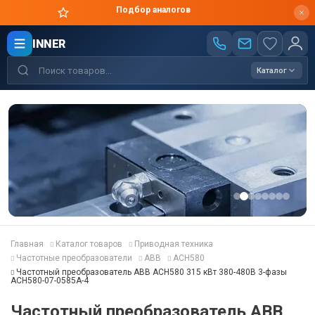
Подбор аналогов
INNER
Каталог
Главная
Каталог товаров
Приводная техника
Частотные преобразователи
ABB
ACH580
Частотный преобразователь ABB ACH580 315 кВт 380-480В 3-фазы
ACH580-07-0585A-4
Частотный преобразователь ABB