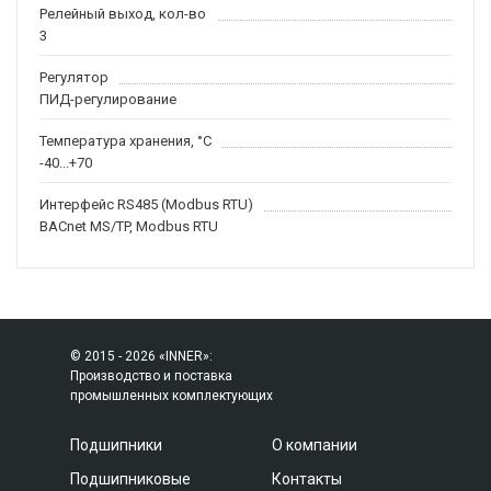
Релейный выход, кол-во
3
Регулятор
ПИД-регулирование
Температура хранения, °С
-40...+70
Интерфейс RS485 (Modbus RTU)
BACnet MS/TP, Modbus RTU
© 2015 - 2026 «INNER»:
Производство и поставка
промышленных комплектующих
Подшипники
О компании
Подшипниковые
Контакты