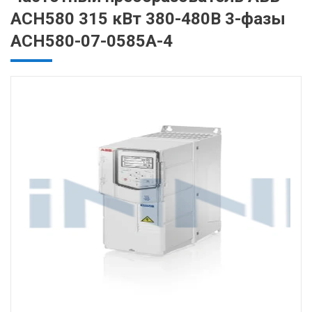
ACH580 315 кВт 380-480В 3-фазы
ACH580-07-0585A-4