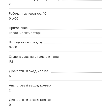
2
Рабочая температура, °С
0...+50
Применение
насосы/вентиляторы
Выходная частота, Гц
0-500
Степень защиты от влаги и пыли
IP21
Дискретный вход, кол-во
6
Аналоговый выход, кол-во
2
Дискретный выход, кол-во
0