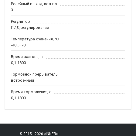
Релейный выход, кол-во
3
Регулятор
ПИД-регулирование
Температура хранения, °С
-40...+70
Время разгона, с
0,1-1800
Тормозной прерыватель
встроенный
Время торможения, с
0,1-1800
© 2015 - 2026 «INNER»: