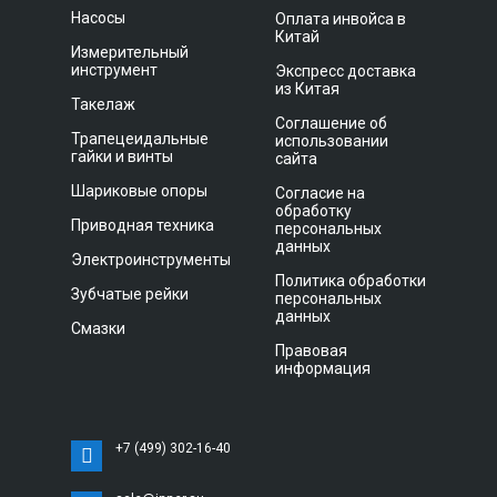
Насосы
Оплата инвойса в
Китай
Измерительный
инструмент
Экспресс доставка
из Китая
Такелаж
Соглашение об
Трапецеидальные
использовании
гайки и винты
сайта
Шариковые опоры
Согласие на
обработку
Приводная техника
персональных
данных
Электроинструменты
Политика обработки
Зубчатые рейки
персональных
данных
Смазки
Правовая
информация
+7 (499) 302-16-40