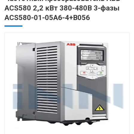
ACS580 2,2 кВт 380-480В 3-фазы
ACS580-01-05A6-4+B056