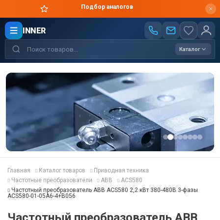
Цены производителя
INNER
Каталог
Главная
Каталог товаров
Приводная техника
Частотные преобразователи
ABB
ACS580
Частотный преобразователь ABB ACS580 2,2 кВт 380-480В 3-фазы
ACS580-01-05A6-4+B056
Частотный преобразователь ABB