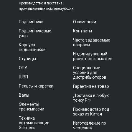
Производство и поставка
промышленных комплектующих
Подшипники
О компании
Подшипниковые
Контакты
узлы
Часто задаваемые
Корпуса
вопросы
подшипников
Индивидуальный
Ступицы
расчет оптовых цен
ОПУ
Специальные
условия для
ШВП
дистрибьюторов
Рельсы и каретки
Гарантия на товар
Валы
Доставка в любую
точку РФ
Элементы
трансмиссии
Производство под
заказ из Китая
Техника
автоматизации
Изготовление по
Siemens
чертежам