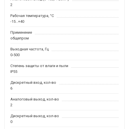
2
Рабочая температура, °С
-15...+40
Применение
общепром
Выходная частота, Гц
0-500
Степень защиты от влаги и пыли
IP55
Дискретный вход, кол-во
6
Аналоговый выход, кол-во
2
Дискретный выход, кол-во
0