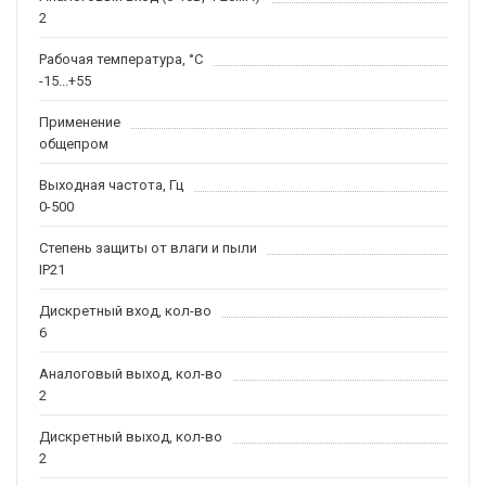
2
Рабочая температура, °С
-15...+55
Применение
общепром
Выходная частота, Гц
0-500
Степень защиты от влаги и пыли
IP21
Дискретный вход, кол-во
6
Аналоговый выход, кол-во
2
Дискретный выход, кол-во
2