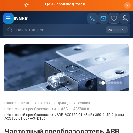
Цены производителя
INNER
Каталог
Главная
Каталог товаров
Приводная техника
Частотные преобразователи
ABB
ACS880-01
Частотный преобразователь ABB ACS880-01 45 кВт 380-415В 3-фазы
ACS880-01-087A-3+D150
Частотный преобразователь ABB