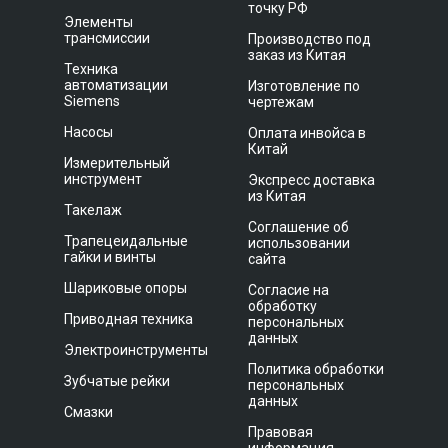
точку РФ
Элементы
трансмиссии
Производство под
заказ из Китая
Техника
автоматизации
Изготовление по
Siemens
чертежам
Насосы
Оплата инвойса в
Китай
Измерительный
инструмент
Экспресс доставка
из Китая
Такелаж
Соглашение об
Трапецеидальные
использовании
гайки и винты
сайта
Шариковые опоры
Согласие на
обработку
Приводная техника
персональных
данных
Электроинструменты
Политика обработки
Зубчатые рейки
персональных
данных
Смазки
Правовая