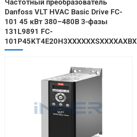
Частотный преобразователь
Danfoss VLT HVAC Basic Drive FC-
101 45 кВт 380–480В 3-фазы
131L9891 FC-
101P45KT4E20H3XXXXXXSXXXXAXB