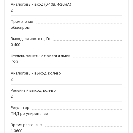
Аналоговый вход (0-10В, 4-20мА)
2
Применение
общепром
Выходная частота, Гц
0-400
Степень защиты от влаги и пыли
IP20
Аналоговый выход, кол-во
2
Релейный выход, кол-во
2
Регулятор
ПИД-регулирование
Время разгона, с
1-3600