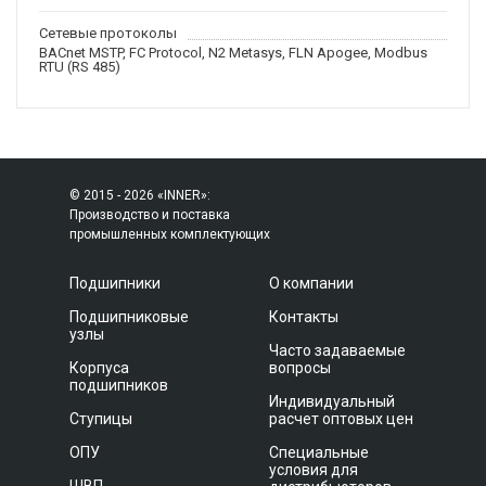
Сетевые протоколы
BACnet MSTP, FC Protocol, N2 Metasys, FLN Apogee, Modbus
RTU (RS 485)
© 2015 - 2026 «INNER»:
Производство и поставка
промышленных комплектующих
Подшипники
О компании
Подшипниковые
Контакты
узлы
Часто задаваемые
Корпуса
вопросы
подшипников
Индивидуальный
Ступицы
расчет оптовых цен
ОПУ
Специальные
условия для