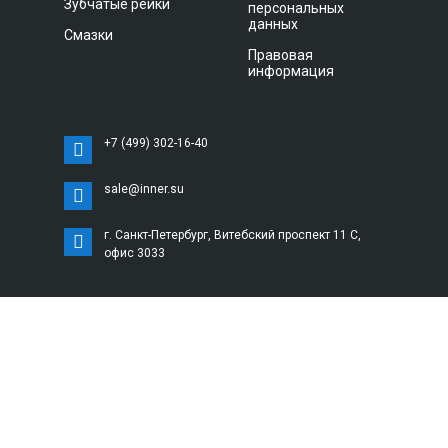
Зубчатые рейки
персональных
данных
Смазки
Правовая
информация
+7 (499) 302-16-40
sale@inner.su
г. Санкт-Петербург, Витебский проспект 11 С,
офис 3033