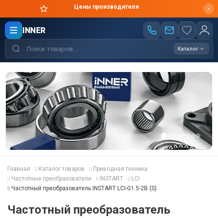
Цены производителя
INNER
Каталог
Главная
Каталог товаров
Приводная техника
Частотные преобразователи
INSTART
LCI
Частотный преобразователь INSTART LCI-G1.5-2B (S)
Частотный преобразователь