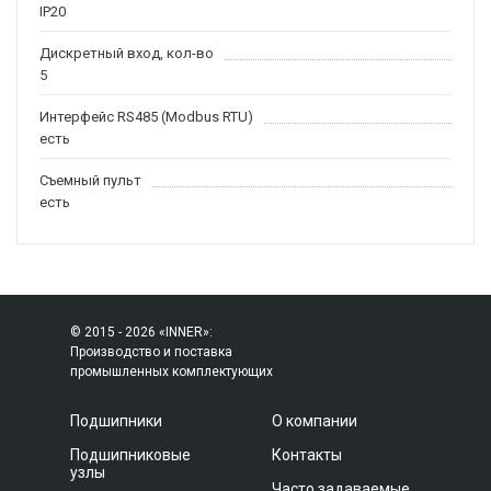
IP20
Дискретный вход, кол-во
5
Интерфейс RS485 (Modbus RTU)
есть
Съемный пульт
есть
© 2015 - 2026 «INNER»:
Производство и поставка
промышленных комплектующих
Подшипники
О компании
Подшипниковые
Контакты
узлы
Часто задаваемые