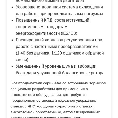
номинального момента двигателя)
Усовершенствованная система охлаждения
для работы при продолжительных нагрузках
Повышенный КПД, соответствующий
современным стандартам
энергоэффективности (IE2/IE3)
Расширенный диапазон регулирования при
работе с частотными преобразователями
(1:40 без датчика, 1:120 с датчиком обратной
связи)
Уменьшенный уровень шума и вибрации
благодаря улучшенной балансировке ротора
Электродвигатели серии 4АА со встроенным тормозом
специально разработаны для применения в
высокоточном оборудовании, где требуется
прецизионная остановка и надежное удержание:
станках с ЧПУ, координатно-расточных станках,
высокоточной робототехнике, автоматизированных
производственных линиях, медицинском