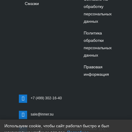
Смазки
обработку
персональных
данных
Политика
обработки
персональных
данных
Правовая
информация
+7 (499) 302-16-40
sale@inner.su
Используем cookie, чтобы сайт работал быстро и был
г. Санкт-Петербург, Витебский проспект 11 С,