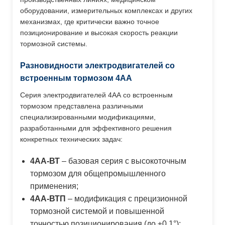
оборудовании, измерительных комплексах и других
механизмах, где критически важно точное
позиционирование и высокая скорость реакции
тормозной системы.
Разновидности электродвигателей со
встроенным тормозом 4АА
Серия электродвигателей 4АА со встроенным
тормозом представлена различными
специализированными модификациями,
разработанными для эффективного решения
конкретных технических задач:
4АА-ВТ
– базовая серия с высокоточным
тормозом для общепромышленного
применения;
4АА-ВТП
– модификация с прецизионной
тормозной системой и повышенной
точностью позиционирования (до ±0,1°);