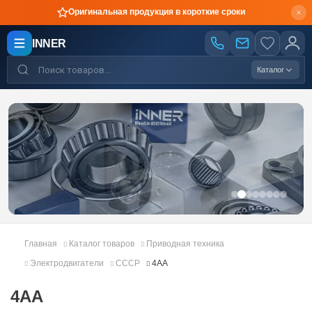
Оригинальная продукция в короткие сроки
INNER
Каталог
Главная
Каталог товаров
Приводная техника
Электродвигатели
СССР
4АА
4АА