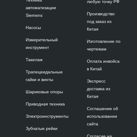
любую точку РФ
автоматизации
Производство
Siemens
под заказ из
Насосы
Китая
Измерительный
Изготовление по
инструмент
чертежам
Такелаж
Оплата инвойса
в Китай
Трапецеидальные
гайки и винты
Экспресс
доставка из
Шариковые опоры
Китая
Приводная техника
Соглашение об
Электроинструменты
использовании
сайта
Зубчатые рейки
Согласие на