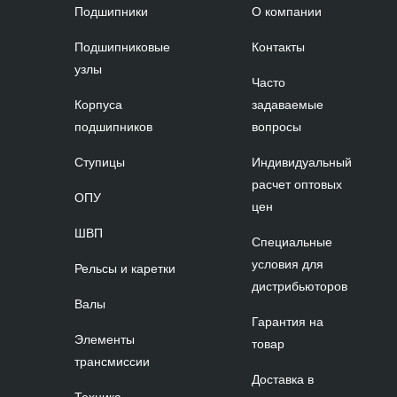
Подшипники
О компании
Подшипниковые
Контакты
узлы
Часто
Корпуса
задаваемые
подшипников
вопросы
Ступицы
Индивидуальный
расчет оптовых
ОПУ
цен
ШВП
Специальные
условия для
Рельсы и каретки
дистрибьюторов
Валы
Гарантия на
Элементы
товар
трансмиссии
Доставка в
Техника