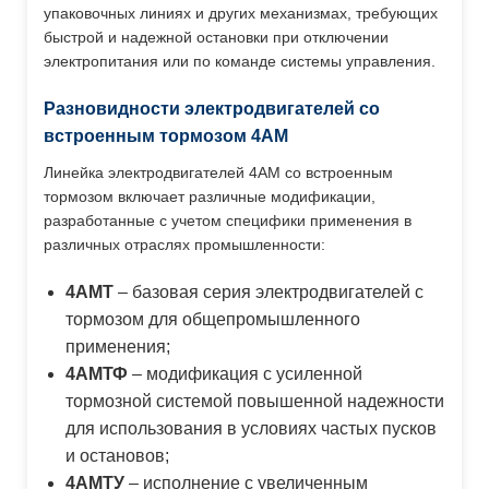
упаковочных линиях и других механизмах, требующих
быстрой и надежной остановки при отключении
электропитания или по команде системы управления.
Разновидности электродвигателей со
встроенным тормозом 4АМ
Линейка электродвигателей 4АМ со встроенным
тормозом включает различные модификации,
разработанные с учетом специфики применения в
различных отраслях промышленности:
4АМТ
– базовая серия электродвигателей с
тормозом для общепромышленного
применения;
4АМТФ
– модификация с усиленной
тормозной системой повышенной надежности
для использования в условиях частых пусков
и остановов;
4АМТУ
– исполнение с увеличенным