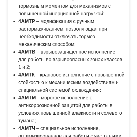
тормозным моментом для механизмов с
повышенной инерционной нагрузкой;
4АМТР
– модификация с ручным
растормаживанием, позволяющая при
необходимости отключать тормоз
механическим способом;
4АМТВ
– взрывозащищенное исполнение
для работы во взрывоопасных зонах классов
1 и 2;
4АМТК
– крановое исполнение с повышенной
стойкостью к механическим воздействиям и
специальной системой охлаждения;
4АМТМ
– морское исполнение с
антикоррозионной защитой для работы в
условиях повышенной влажности и солевого
тумана;
4АМТЧ
– специальное исполнение,
оптимизированное для работы с частотными