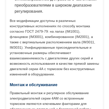
преобразователями в широком диапазоне
регулирования.
Все модификации доступны в различных
конструктивных исполнениях по способу монтажа
согласно ГОСТ 2479-79: на лапах (IM1001),
фланцевое (IM3001), комбинированное (IM2001), а
также с вертикальным расположением вала (IM3011,
IM3031). Унифицированные присоединительные и
установочные размеры обеспечивают
взаимозаменяемость с двигателями других серий и
возможность использования в качестве прямой замены
двигателей серии 4А с тормозом без конструктивных
изменений в оборудовании.
Монтаж и обслуживание
Правильный монтаж и регулярное обслуживание
электродвигателей серии 4АМ со встроенным
тормозом являются ключевыми факторами для
обеспечения их длительной и безотказной работы.