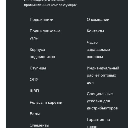
Производство и поставка
промышленных комплектующих
Подшипники
О компании
Подшипниковые
Контакты
узлы
Часто
Корпуса
задаваемые
подшипников
вопросы
Ступицы
Индивидуальный
расчет оптовых
ОПУ
цен
ШВП
Специальные
условия для
Рельсы и каретки
дистрибьюторов
Валы
Гарантия на
Элементы
товар