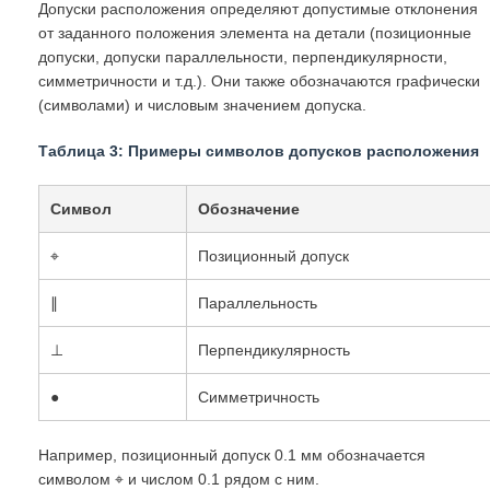
Допуски расположения определяют допустимые отклонения
от заданного положения элемента на детали (позиционные
допуски, допуски параллельности, перпендикулярности,
симметричности и т.д.). Они также обозначаются графически
(символами) и числовым значением допуска.
Таблица 3: Примеры символов допусков расположения
Символ
Обозначение
⌖
Позиционный допуск
∥
Параллельность
⊥
Перпендикулярность
●
Симметричность
Например, позиционный допуск 0.1 мм обозначается
символом ⌖ и числом 0.1 рядом с ним.