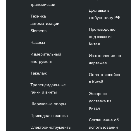
трансмиссии
Доставка в
Техника
любую точку РФ
автоматизации
Производство
Siemens
под заказ из
Насосы
Китая
Измерительный
Изготовление по
инструмент
чертежам
Такелаж
Оплата инвойса
в Китай
Трапецеидальные
гайки и винты
Экспресс
доставка из
Шариковые опоры
Китая
Приводная техника
Соглашение об
Электроинструменты
использовании