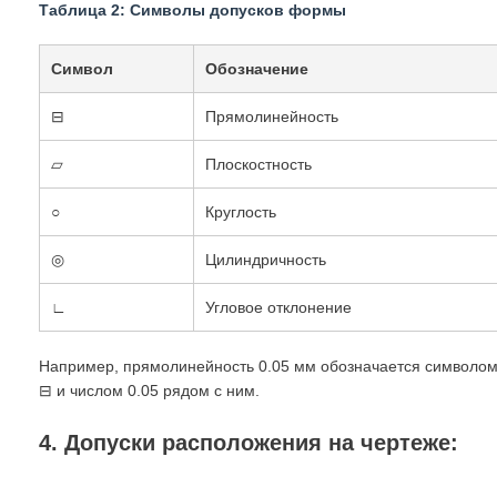
Таблица 2: Символы допусков формы
Символ
Обозначение
⊟
Прямолинейность
▱
Плоскостность
○
Круглость
◎
Цилиндричность
∟
Угловое отклонение
Например, прямолинейность 0.05 мм обозначается символо
⊟ и числом 0.05 рядом с ним.
4. Допуски расположения на чертеже: