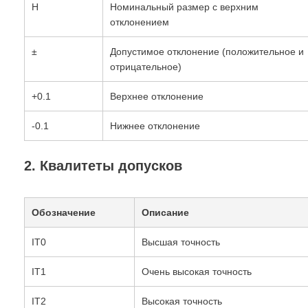
H
Номинальный размер с верхним
отклонением
±
Допустимое отклонение (положительное и
отрицательное)
+0.1
Верхнее отклонение
-0.1
Нижнее отклонение
2. Квалитеты допусков
Обозначение
Описание
IT0
Высшая точность
IT1
Очень высокая точность
IT2
Высокая точность