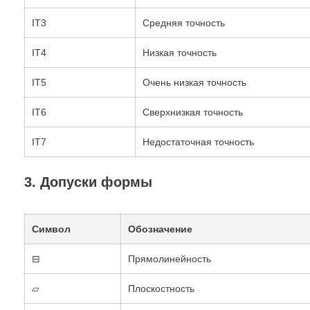
IT3
Средняя точность
IT4
Низкая точность
IT5
Очень низкая точность
IT6
Сверхнизкая точность
IT7
Недостаточная точность
3. Допуски формы
Символ
Обозначение
⊟
Прямолинейность
▱
Плоскостность