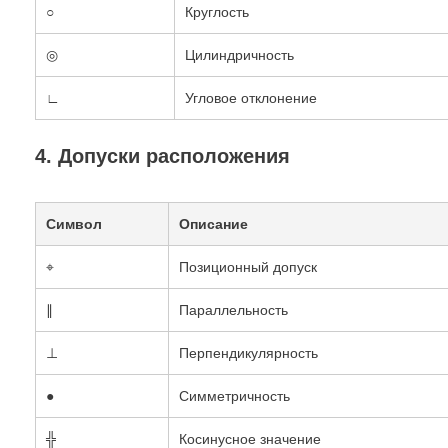
○
Круглость
◎
Цилиндричность
∟
Угловое отклонение
4. Допуски расположения
Символ
Описание
⌖
Позиционный допуск
∥
Параллельность
⊥
Перпендикулярность
●
Симметричность
╬
Косинусное значение