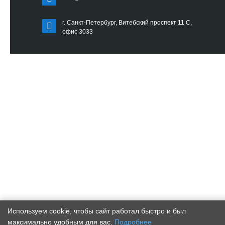
г. Санкт-Петербург, Витебский проспект 11 С,
офис 3033
Используем cookie, чтобы сайт работал быстро и был
максимально удобным для вас.
Подробнее