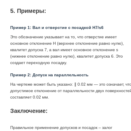
5. Примеры:
Пример 1: Вал и отверстие с посадкой H7/s6
Это обозначение указывает на то, что отверстие имеет
основное отклонение H (верхнее отклонение равно нулю),
квалитет допуска 7, а вал имеет основное отклонение s
(нижнее отклонение равно нулю), квалитет допуска 6. Это
создает переходную посадку.
Пример 2: Допуск на параллельность
На чертеже может быть указано: ∥ 0.02 мм — это означает, чт
допустимое отклонение от параллельности двух поверхносте
составляет 0.02 мм.
Заключение:
Правильное применение допусков и посадок – залог