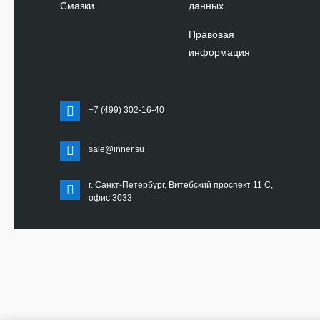
Смазки
данных
Правовая
информация
+7 (499) 302-16-40
sale@inner.su
г. Санкт-Петербург, Витебский проспект 11 С,
офис 3033