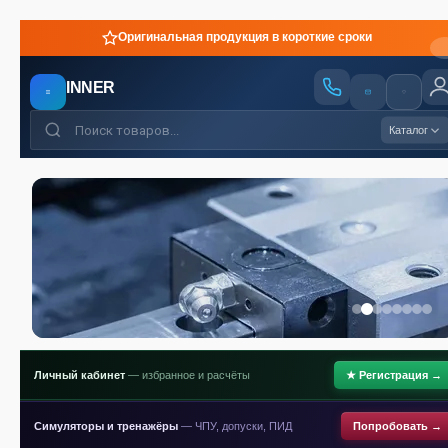
Оригинальная продукция в короткие сроки
INNER
Каталог
Личный кабинет
— избранное и расчёты
★ Регистрация →
Симуляторы и тренажёры
— ЧПУ, допуски, ПИД
Попробовать →