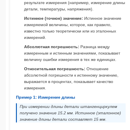
результате измерения (например, измерение длины
детали, температуры, напряжения).
Истинное (точное) значение:
Истинное значение
измеряемой величины, которое, как правило,
известно только теоретически или из эталонных
измерений.
Абсолютная погрешность:
Разница между
измеренным и истинным значениями, показывает
величину ошибки измерения в тех же единицах.
Относительная погрешность:
Отношение
абсолютной погрешности к истинному значению,
выражается в процентах, показывает качество
измерения.
Пример 1: Измерение длины
При измерении длины детали штангенциркулем
получено значение 15.2 мм. Истинное (эталонное)
значение длины детали составляет 15 мм.