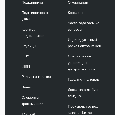
Подшипники
О компании
Подшипниковые
Контакты
узлы
Часто задаваемые
Корпуса
вопросы
подшипников
Индивидуальный
Ступицы
расчет оптовых цен
ОПУ
Специальные
условия для
ШВП
дистрибьюторов
Рельсы и каретки
Гарантия на товар
Валы
Доставка в любую
точку РФ
Элементы
трансмиссии
Производство под
заказ из Китая
Техника