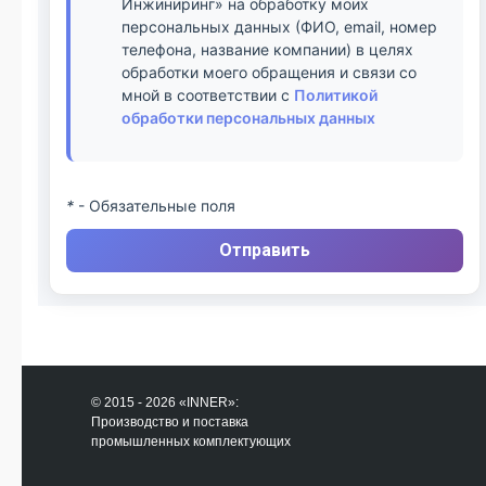
Инжиниринг» на обработку моих
персональных данных (ФИО, email, номер
телефона, название компании) в целях
обработки моего обращения и связи со
мной в соответствии с
Политикой
обработки персональных данных
*
- Обязательные поля
Отправить
© 2015 - 2026 «INNER»:
Производство и поставка
промышленных комплектующих