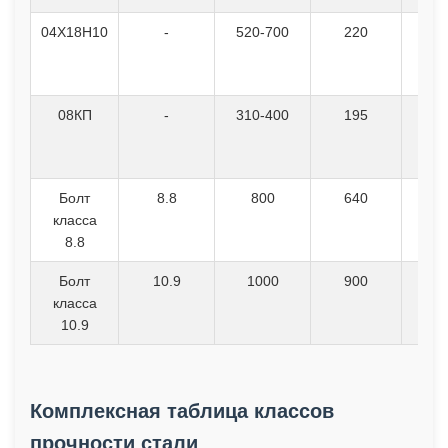
04Х18Н10
-
520-700
220
08КП
-
310-400
195
Болт
8.8
800
640
класса
8.8
Болт
10.9
1000
900
класса
10.9
Комплексная таблица классов
прочности стали