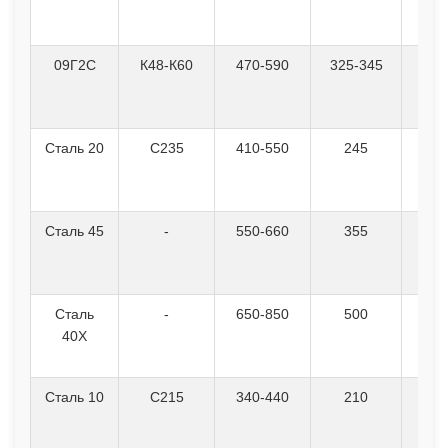
09Г2С
К48-К60
470-590
325-345
Сталь 20
С235
410-550
245
Сталь 45
-
550-660
355
Сталь
-
650-850
500
40Х
Сталь 10
С215
340-440
210