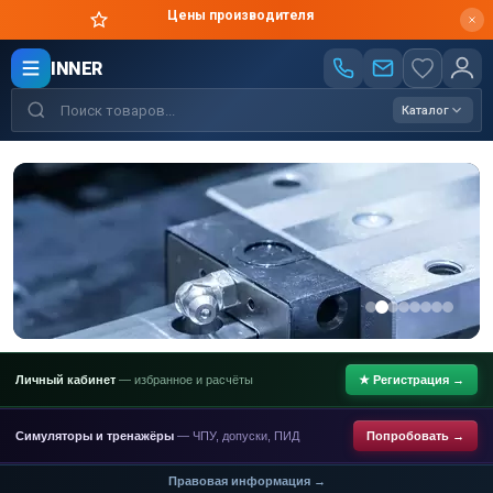
Цены производителя
INNER
Каталог
Личный кабинет
— избранное и расчёты
★ Регистрация →
Симуляторы и тренажёры
— ЧПУ, допуски, ПИД
Попробовать →
Правовая информация →