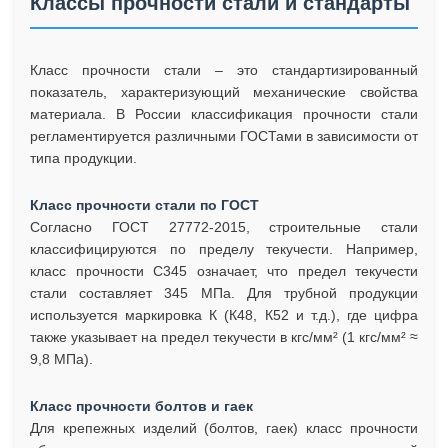
Классы прочности стали и стандарты
Класс прочности стали – это стандартизированный
показатель, характеризующий механические свойства
материала. В России классификация прочности стали
регламентируется различными ГОСТами в зависимости от
типа продукции.
Класс прочности стали по ГОСТ
Согласно ГОСТ 27772-2015, строительные стали
классифицируются по пределу текучести. Например,
класс прочности С345 означает, что предел текучести
стали составляет 345 МПа. Для трубной продукции
используется маркировка К (К48, К52 и т.д.), где цифра
также указывает на предел текучести в кгс/мм² (1 кгс/мм² ≈
9,8 МПа).
Класс прочности болтов и гаек
Для крепежных изделий (болтов, гаек) класс прочности