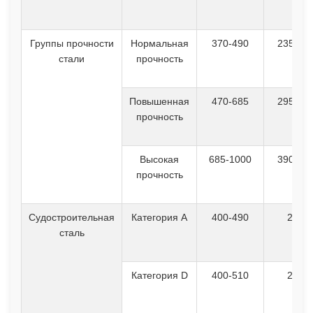
Группы прочности
Нормальная
370-490
235-24
стали
прочность
Повышенная
470-685
295-39
прочность
Высокая
685-1000
390-78
прочность
Судостроительная
Категория А
400-490
235
сталь
Категория D
400-510
255