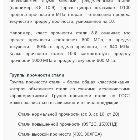
обозначается двумя числами, разделенными точкой
(например, 8.8, 10.9). Первая цифра показывает 1/100
предела прочности в МПа, вторая – отношение предела
текучести к пределу прочности, умноженное на 10.
Например, класс прочности стали 8.8 означает, что
предел прочности составляет 800 МПа, а предел
текучести – 80% от предела прочности, т.е. 640 МПа.
Класс прочности стали 10.9 соответствует пределу
прочности 1000 МПа и пределу текучести 900 МПа.
Группы прочности стали
Группа прочности стали – более общая классификация,
которая объединяет стали со схожими механическими
характеристиками. Группа прочности стали по ГОСТ
может различаться в зависимости от типа продукции:
Стали нормальной прочности (ст. 3, ст. 10, ст. 20)
Стали повышенной прочности (09Г2С, 15ХСНД)
Стали высокой прочности (40Х, 30ХГСА)