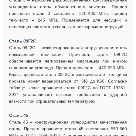
Сталь 3 – наиболее распространенная конструкционная
углеродистая сталь обыкновенного качества. Предел
прочности стали 3 составляет 370-480 МПа, предел
текучести – 245 МПа. Применяется для несущих и
ненесущих элементов сварных и несварных конструкций.
Сталь 09Г2С
Сталь 09Г2С – низколегированная конструкционная сталь
повышенной прочности. Прочность стали 09Г2С
обеспечивается легированием марганцем при низком
содержании углерода. Предел прочности – 470-590 МПа.
Класс прочности стали 09Г2С в зависимости от толщины
проката может варьироваться от К48 до К60. Согласно
таблице, класс прочности стали 09Г2С по ГОСТ 19281-
2014 устанавливает высокие требования к ударной
вязкости при отрицательных температурах.
Сталь 45
Сталь 45 – конструкционная углеродистая качественная
сталь. Предел прочности стали 45 составляет 550-660
МПа по ГОСТ 1050-2013. Используется для изготовления