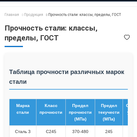
Главная
Продукция
Прочность стали: классы, пределы, ГОСТ
Прочность стали: классы,
пределы, ГОСТ
Таблица прочности различных марок
стали
Марка
Класс
Предел
Предел
Отно
стали
прочности
прочности
текучести
удли
(МПа)
(МПа)
Сталь 3
С245
370-480
245