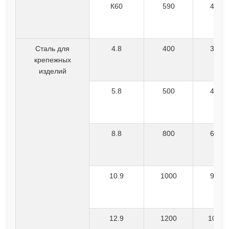
К60
590
415
Сталь для
4.8
400
320
крепежных
изделий
5.8
500
400
8.8
800
640
10.9
1000
900
12.9
1200
1080