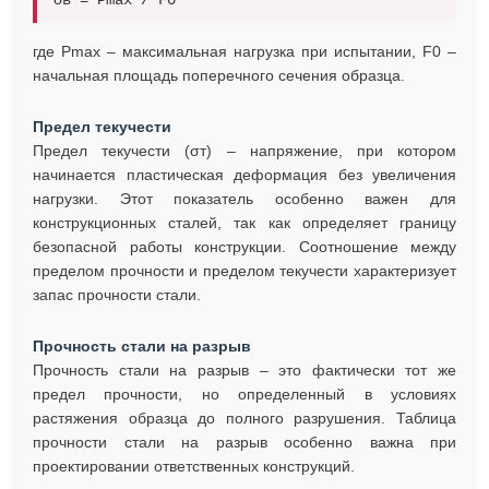
σв = Pmax / F0
где Pmax – максимальная нагрузка при испытании, F0 –
начальная площадь поперечного сечения образца.
Предел текучести
Предел текучести (σт) – напряжение, при котором
начинается пластическая деформация без увеличения
нагрузки. Этот показатель особенно важен для
конструкционных сталей, так как определяет границу
безопасной работы конструкции. Соотношение между
пределом прочности и пределом текучести характеризует
запас прочности стали.
Прочность стали на разрыв
Прочность стали на разрыв – это фактически тот же
предел прочности, но определенный в условиях
растяжения образца до полного разрушения. Таблица
прочности стали на разрыв особенно важна при
проектировании ответственных конструкций.