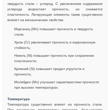
твердость стали – углерод. С увеличением содержания
углерода возрастает прочность, но снижается
пластичность. Легирующие элементы также существенно
влияют на механические свойства:
Марганец (Mn) повышает прочность и твердость
стали;
Хром (Cr) увеличивает прочность и коррозионную
стойкость;
Никель (Ni) повышает прочность при сохранении
пластичности;
Кремний (Si) повышает предел упругости и
прочность;
Молибден (Mo) улучшает характеристики прочности
при высоких температурах.
Температура
Температура существенно влияет на прочность стали.
При понижении температуры прочность большинства