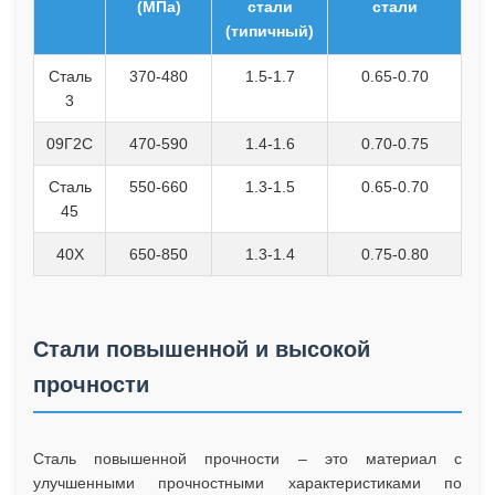
(МПа)
стали
стали
(типичный)
Сталь
370-480
1.5-1.7
0.65-0.70
3
09Г2С
470-590
1.4-1.6
0.70-0.75
Сталь
550-660
1.3-1.5
0.65-0.70
45
40Х
650-850
1.3-1.4
0.75-0.80
Стали повышенной и высокой
прочности
Сталь повышенной прочности – это материал с
улучшенными прочностными характеристиками по