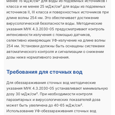
менее 16 мДж/см² для воды из подземных источников I
класса и не менее 25 мДж/см² для воды из подземных
источников II, III класса и поверхностных источников при
длине волны 254 нм. Это обеспечивает достижение
вирусологической безопасности воды. Методические
указания МУК 4.3.2030-05 предусматривают контроль
интенсивности излучения с помощью датчиков,
селективно измеряющих УФ-излучение на длине волны
254 нм. Установки должны быть оснащены системами
автоматического контроля и сигнализации о снижении
дозы ниже нормативного значения.
Требования для сточных вод
Для обеззараживания сточных вод методические
указания МУК 4.3.2030-05 устанавливают минимальную
дозу 30 мДж/см². При необходимости контроля
паразитарных и вирусологических показателей доза
может быть увеличена до 40-65 мДж/см².
Использование УФ-обеззараживания сточных вод