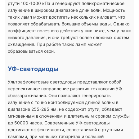
ртути 100-1000 кПа и генерируют полихроматическое
излучение в широком диапазоне длин волн. Мощность
таких ламп может достигать нескольких киловатт, что
позволяет обрабатывать большие объемы воды. Однако
коэффициент полезного действия у них ниже, чем у ламп
низкого давления, и они требуют более сложных систем
охлаждения. При работе таких ламп может
образовываться озон.
УФ-светодиоды
Ультрафиолетовые светодиоды представляют собой
перспективное направление развития технологии УФ-
обеззараживания. Они позволяют генерировать
излучение с точно контролируемой длиной волны в
диапазоне 255-285 нм, не содержат ртути, обладают
мгновенным включением и длительным сроком службы
до 50000 часов. Современные УФ-светодиоды
достигают эффективности, сопоставимой с ртутными
лампами, при меньших габаритах и большей