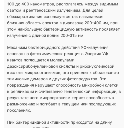
100 до 400 нанометров, располагаясь между видимым
светом и рентгеновским излучением. Для целей
обеззараживания используется так называемая
ближняя область спектра в диапазоне 200-400 нм, при
этом наибольшую бактерицидную активность проявляет
излучение с длиной волны 200-315 нм.
Механизм бактерицидного действия УФ-излучения
основан на фотохимических реакциях. Энергия УФ-
квантов поглощается молекулами
дезоксирибонуклеиновой кислоты и рибонуклеиновой
кислоты микроорганизмов, что приводит к образованию
тиминовых димеров и других фотопродуктов. Эти
повреждения нарушают способность микробной клетки
к репликации и считыванию генетической информации, в
результате чего микроорганизм теряет способность к
размножению и погибает в текущем или последующих
поколениях.
Пик бактерицидной активности приходится на длину