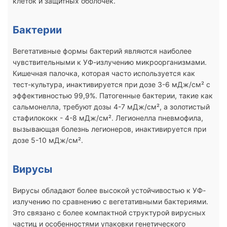
клеток и защитных оболочек.
Бактерии
Вегетативные формы бактерий являются наиболее
чувствительными к УФ-излучению микроорганизмами.
Кишечная палочка, которая часто используется как
тест-культура, инактивируется при дозе 3-6 мДж/см² с
эффективностью 99,9%. Патогенные бактерии, такие как
сальмонелла, требуют дозы 4-7 мДж/см², а золотистый
стафилококк - 4-8 мДж/см². Легионелла пневмофила,
вызывающая болезнь легионеров, инактивируется при
дозе 5-10 мДж/см².
Вирусы
Вирусы обладают более высокой устойчивостью к УФ-
излучению по сравнению с вегетативными бактериями.
Это связано с более компактной структурой вирусных
частиц и особенностями упаковки генетического