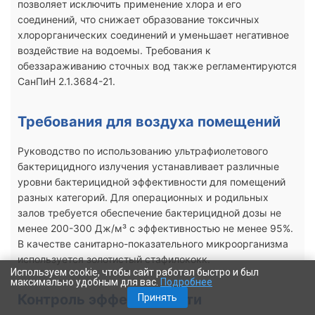
позволяет исключить применение хлора и его
соединений, что снижает образование токсичных
хлорорганических соединений и уменьшает негативное
воздействие на водоемы. Требования к
обеззараживанию сточных вод также регламентируются
СанПиН 2.1.3684-21.
Требования для воздуха помещений
Руководство по использованию ультрафиолетового
бактерицидного излучения устанавливает различные
уровни бактерицидной эффективности для помещений
разных категорий. Для операционных и родильных
залов требуется обеспечение бактерицидной дозы не
менее 200-300 Дж/м³ с эффективностью не менее 95%.
В качестве санитарно-показательного микроорганизма
используется золотистый стафилококк.
Используем cookie, чтобы сайт работал быстро и был
максимально удобным для вас.
Подробнее
Контроль эффективности
Принять