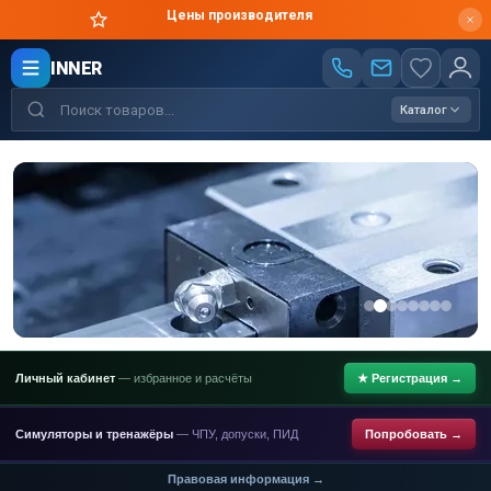
Цены производителя
INNER
Каталог
Личный кабинет
— избранное и расчёты
★ Регистрация →
Симуляторы и тренажёры
— ЧПУ, допуски, ПИД
Попробовать →
Правовая информация →