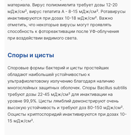
материала. Вирус полиомиелита требует дозы 12-20
мДж/см², вирус гепатита А - 8-15 мДж/см². Ротавирусы
инактивируются при дозах 10-18 мДж/см². Важно
отметить, что некоторые вирусы могут проявлять
способность к фотореактивации после УФ-облучения
при воздействии видимого света.
Споры и цисты
Споровые формы бактерий и цисты простейших
обладают наибольшей устойчивостью к
ультрафиолетовому излучению благодаря наличию
многослойных защитных оболочек. Споры Bacillus subtilis
требуют дозы 22-45 мДж/см² для инактивации на
уровне 99,9%. Цисты лямблий демонстрируют очень
высокую устойчивость и требуют доз 80-150 мДж/см².
Ооцисты криптоспоридий инактивируются при дозах 10-
15 мДж/см².