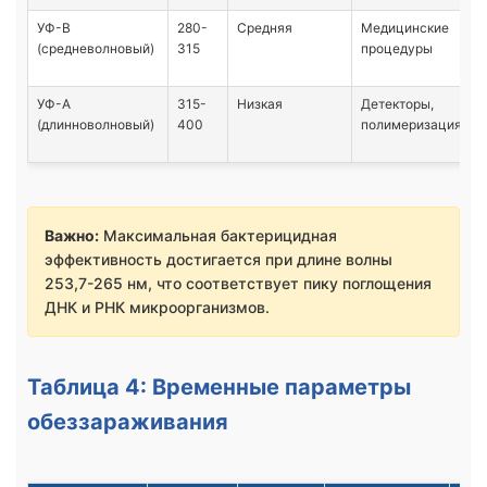
УФ-В
280-
Средняя
Медицинские
(средневолновый)
315
процедуры
УФ-А
315-
Низкая
Детекторы,
(длинноволновый)
400
полимеризация
Важно:
Максимальная бактерицидная
эффективность достигается при длине волны
253,7-265 нм, что соответствует пику поглощения
ДНК и РНК микроорганизмов.
Таблица 4: Временные параметры
обеззараживания