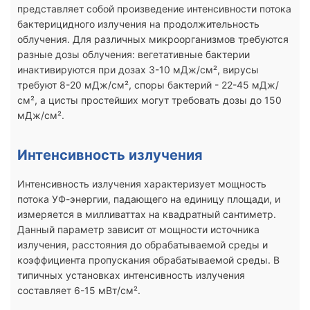
представляет собой произведение интенсивности потока
бактерицидного излучения на продолжительность
облучения. Для различных микроорганизмов требуются
разные дозы облучения: вегетативные бактерии
инактивируются при дозах 3-10 мДж/см², вирусы
требуют 8-20 мДж/см², споры бактерий - 22-45 мДж/
см², а цисты простейших могут требовать дозы до 150
мДж/см².
Интенсивность излучения
Интенсивность излучения характеризует мощность
потока УФ-энергии, падающего на единицу площади, и
измеряется в милливаттах на квадратный сантиметр.
Данный параметр зависит от мощности источника
излучения, расстояния до обрабатываемой среды и
коэффициента пропускания обрабатываемой среды. В
типичных установках интенсивность излучения
составляет 6-15 мВт/см².