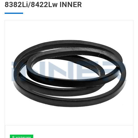
8382Li/8422Lw INNER
В наличии