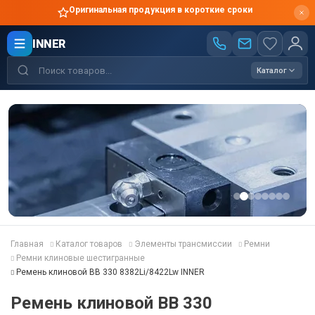
Оригинальная продукция в короткие сроки
INNER
Каталог
Главная
Каталог товаров
Элементы трансмиссии
Ремни
Ремни клиновые шестигранные
Ремень клиновой BB 330 8382Li/8422Lw INNER
Ремень клиновой BB 330