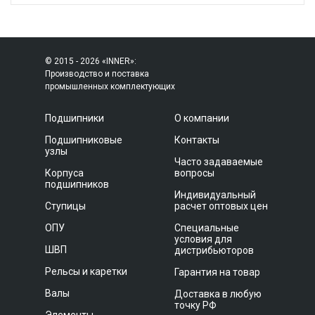
© 2015 - 2026 «INNER»:
Производство и поставка
промышленных комплектующих
Подшипники
О компании
Подшипниковые
Контакты
узлы
Часто задаваемые
Корпуса
вопросы
подшипников
Индивидуальный
Ступицы
расчет оптовых цен
ОПУ
Специальные
условия для
ШВП
дистрибьюторов
Рельсы и каретки
Гарантия на товар
Валы
Доставка в любую
точку РФ