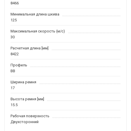
8466
Минимальная длина шкива
125
Максимальная скорость (м/c)
30
Расчетная длина [мм]
8422
Профиль
BB
Ширина ремня
17
Высота ремня [мм]
15.5
Рабочая поверхность
Двухсторонний