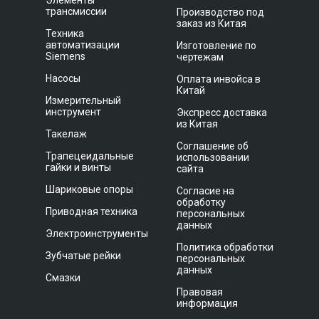
Элементы
трансмиссии
Производство под
заказ из Китая
Техника
автоматизации
Изготовление по
Siemens
чертежам
Насосы
Оплата инвойса в
Китай
Измерительный
инструмент
Экспресс доставка
из Китая
Такелаж
Соглашение об
Трапецеидальные
использовании
гайки и винты
сайта
Шариковые опоры
Согласие на
обработку
Приводная техника
персональных
данных
Электроинструменты
Политика обработки
Зубчатые рейки
персональных
данных
Смазки
Правовая
информация