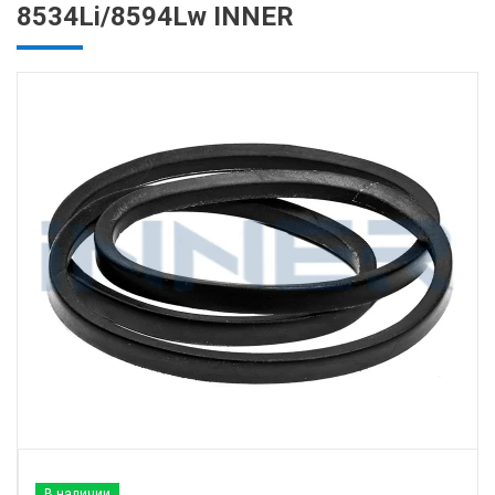
8534Li/8594Lw INNER
В наличии