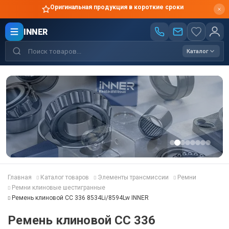
Оригинальная продукция в короткие сроки
INNER
Каталог
Главная
Каталог товаров
Элементы трансмиссии
Ремни
Ремни клиновые шестигранные
Ремень клиновой CC 336 8534Li/8594Lw INNER
Ремень клиновой CC 336