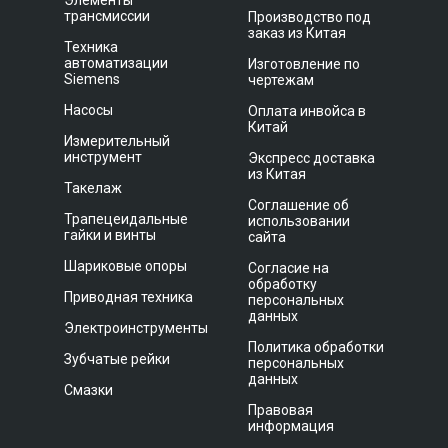
Элементы
трансмиссии
Производство под
заказ из Китая
Техника
автоматизации
Изготовление по
Siemens
чертежам
Насосы
Оплата инвойса в
Китай
Измерительный
инструмент
Экспресс доставка
из Китая
Такелаж
Соглашение об
Трапецеидальные
использовании
гайки и винты
сайта
Шариковые опоры
Согласие на
обработку
Приводная техника
персональных
данных
Электроинструменты
Политика обработки
Зубчатые рейки
персональных
данных
Смазки
Правовая
информация