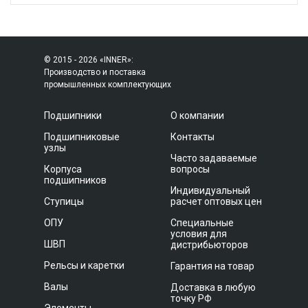
© 2015 - 2026 «INNER»:
Производство и поставка
промышленных комплектующих
Подшипники
О компании
Подшипниковые
Контакты
узлы
Часто задаваемые
Корпуса
вопросы
подшипников
Индивидуальный
Ступицы
расчет оптовых цен
ОПУ
Специальные
условия для
ШВП
дистрибьюторов
Рельсы и каретки
Гарантия на товар
Валы
Доставка в любую
точку РФ