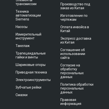
Элементы
трансмиссии
Производство под
заказ из Китая
Техника
автоматизации
Изготовление по
Siemens
чертежам
Насосы
Оплата инвойса в
Китай
Измерительный
инструмент
Экспресс доставка
из Китая
Такелаж
Соглашение об
Трапецеидальные
использовании
гайки и винты
сайта
Шариковые опоры
Согласие на
обработку
Приводная техника
персональных
данных
Электроинструменты
Политика обработки
Зубчатые рейки
персональных
данных
Смазки
Правовая
информация