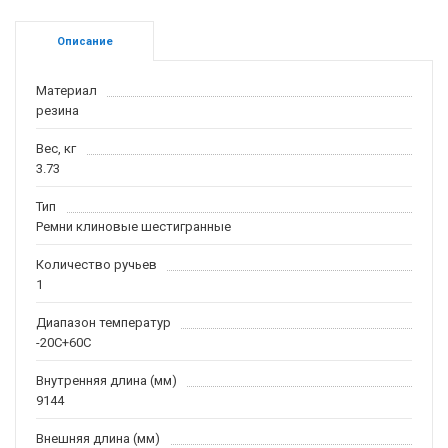
Описание
Материал
резина
Вес, кг
3.73
Тип
Ремни клиновые шестигранные
Количество ручьев
1
Диапазон температур
-20С+60С
Внутренняя длина (мм)
9144
Внешняя длина (мм)