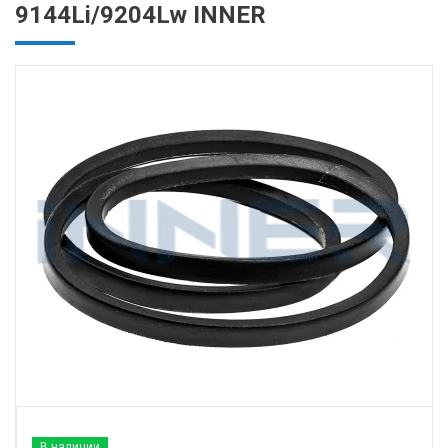
9144Li/9204Lw INNER
В наличии