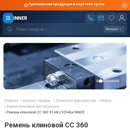
Оригинальная продукция в короткие сроки
INNER
Каталог
Главная
Каталог товаров
Элементы трансмиссии
Ремни
Ремни клиновые шестигранные
Ремень клиновой CC 360 9144Li/9204Lw INNER
Ремень клиновой CC 360