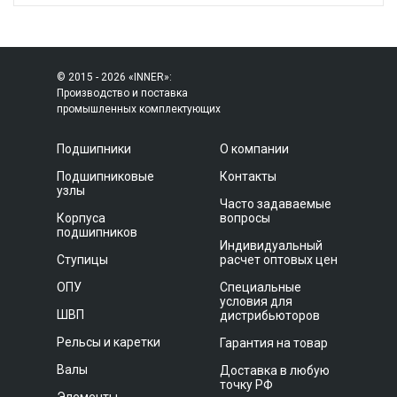
© 2015 - 2026 «INNER»:
Производство и поставка
промышленных комплектующих
Подшипники
О компании
Подшипниковые
Контакты
узлы
Часто задаваемые
Корпуса
вопросы
подшипников
Индивидуальный
Ступицы
расчет оптовых цен
ОПУ
Специальные
условия для
ШВП
дистрибьюторов
Рельсы и каретки
Гарантия на товар
Валы
Доставка в любую
точку РФ