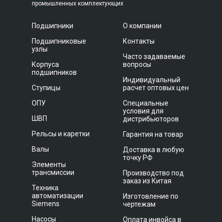
промышленных комплектующих
Подшипники
О компании
Подшипниковые
Контакты
узлы
Часто задаваемые
Корпуса
вопросы
подшипников
Индивидуальный
Ступицы
расчет оптовых цен
ОПУ
Специальные
условия для
ШВП
дистрибьюторов
Рельсы и каретки
Гарантия на товар
Валы
Доставка в любую
точку РФ
Элементы
трансмиссии
Производство под
заказ из Китая
Техника
автоматизации
Изготовление по
Siemens
чертежам
Насосы
Оплата инвойса в