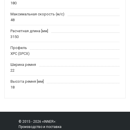
180
Максимальная скорость (м/c)
48
Расчетная длина [мм]
3150
Профиль
XPC (SPCX)
Ширина ремня
22
Высота ремня [мм]
18
© 2015 - 2026 «INNER»:
Производство и поставка