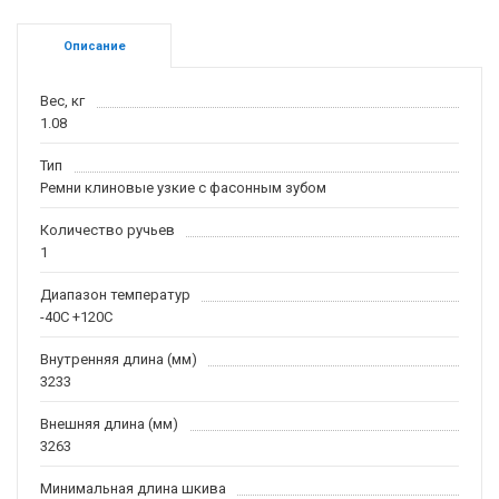
Описание
Вес, кг
1.08
Тип
Ремни клиновые узкие с фасонным зубом
Количество ручьев
1
Диапазон температур
-40С +120С
Внутренняя длина (мм)
3233
Внешняя длина (мм)
3263
Минимальная длина шкива