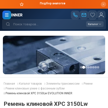
Подбор аналогов
INNER
Каталог
Главная
Каталог товаров
Элементы трансмиссии
Ремни
Ремни клиновые узкие с фасонным зубом
Ремень клиновой XPC 3150Lw EVOLUTION INNER
Ремень клиновой XPC 3150Lw