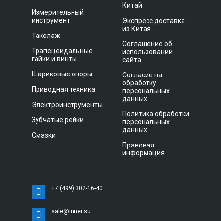
Китай
Измерительный
инструмент
Экспресс доставка
из Китая
Такелаж
Соглашение об
Трапецеидальные
использовании
гайки и винты
сайта
Шариковые опоры
Согласие на
обработку
Приводная техника
персональных
данных
Электроинструменты
Политика обработки
Зубчатые рейки
персональных
данных
Смазки
Правовая
информация
+7 (499) 302-16-40
sale@inner.su