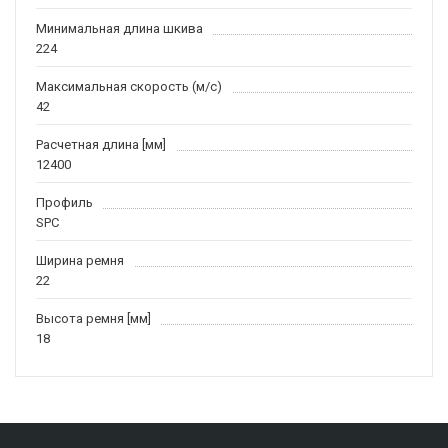
Минимальная длина шкива
224
Максимальная скорость (м/c)
42
Расчетная длина [мм]
12400
Профиль
SPC
Ширина ремня
22
Высота ремня [мм]
18