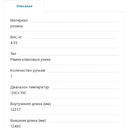
Описание
Материал
резина
Вес, кг
4.35
Тип
Ремни клиновые узкие
Количество ручьев
1
Диапазон температур
-20С+70С
Внутренняя длина (мм)
12317
Внешняя длина (мм)
12430