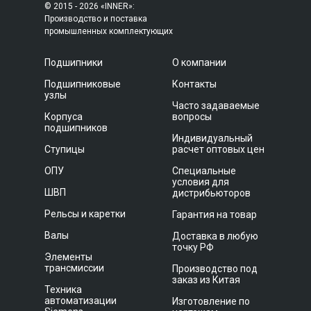
© 2015 - 2026 «INNER»:
Производство и поставка
промышленных комплектующих
Подшипники
О компании
Подшипниковые
Контакты
узлы
Часто задаваемые
Корпуса
вопросы
подшипников
Индивидуальный
Ступицы
расчет оптовых цен
ОПУ
Специальные
условия для
ШВП
дистрибьюторов
Рельсы и каретки
Гарантия на товар
Валы
Доставка в любую
точку РФ
Элементы
трансмиссии
Производство под
заказ из Китая
Техника
автоматизации
Изготовление по