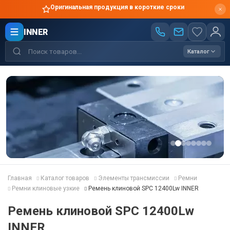
Оригинальная продукция в короткие сроки
INNER
Каталог
Главная
Каталог товаров
Элементы трансмиссии
Ремни
Ремни клиновые узкие
Ремень клиновой SPC 12400Lw INNER
Ремень клиновой SPC 12400Lw
INNER