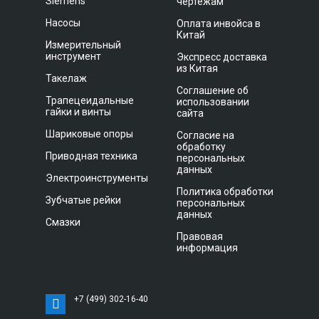
Siemens
чертежам
Насосы
Оплата инвойса в
Китай
Измерительный
инструмент
Экспресс доставка
из Китая
Такелаж
Соглашение об
Трапецеидальные
использовании
гайки и винты
сайта
Шариковые опоры
Согласие на
обработку
Приводная техника
персональных
данных
Электроинструменты
Политика обработки
Зубчатые рейки
персональных
данных
Смазки
Правовая
информация
+7 (499) 302-16-40