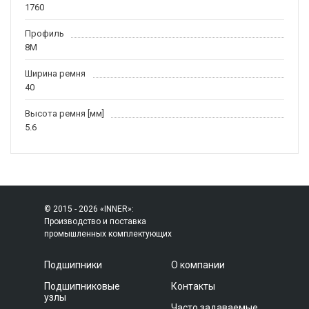
1760
Профиль
8M
Ширина ремня
40
Высота ремня [мм]
5.6
© 2015 - 2026 «INNER»:
Производство и поставка
промышленных комплектующих
Подшипники
О компании
Подшипниковые
Контакты
узлы
Часто задаваемые