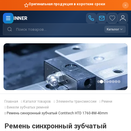
Оригинальная продукция в короткие сроки
INNER
Каталог
Главная
Каталог товаров
Элементы трансмиссии
Ремни
Викели зубчатых ремней
Ремень синхронный зубчатый Contitech HTD 1760-8M-40mm
Ремень синхронный зубчатый