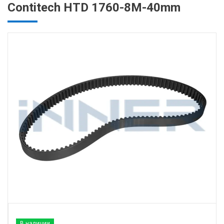
Contitech HTD 1760-8M-40mm
В наличии