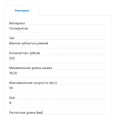
Описание
Материал
Полиуретан
Тип
Викели зубчатых ремней
Количество зубьев
220
Минимальная длина шкива
56.02
Максимальная скорость (м/c)
50
Шаг
8
Расчетная длина [мм]