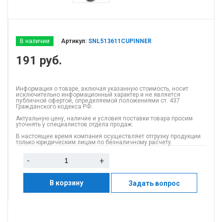
В наличии
Артикул:
SNL513611CUPINNER
191
руб.
Информация о товаре, включая указанную стоимость, носит
исключительно информационный характер и не является
публичной офертой, определяемой положениями ст. 437
Гражданского кодекса РФ.
Актуальную цену, наличие и условия поставки товара просим
уточнять у специалистов отдела продаж.
В настоящее время компания осуществляет отгрузку продукции
только юридическим лицам по безналичному расчету.
-
+
В корзину
Задать вопрос