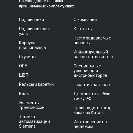
Производство и поставка
промышленных комплектующих
Подшипники
О компании
Подшипниковые
Контакты
узлы
Часто задаваемые
Корпуса
вопросы
подшипников
Индивидуальный
Ступицы
расчет оптовых цен
ОПУ
Специальные
условия для
ШВП
дистрибьюторов
Рельсы и каретки
Гарантия на товар
Валы
Доставка в любую
точку РФ
Элементы
трансмиссии
Производство под
заказ из Китая
Техника
автоматизации
Изготовление по
Siemens
чертежам