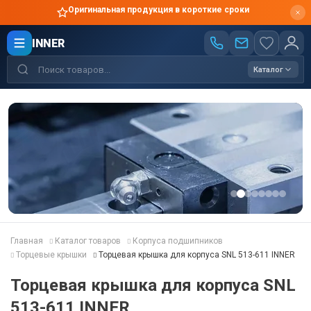
Оригинальная продукция в короткие сроки
INNER
Каталог
Главная
Каталог товаров
Корпуса подшипников
Торцевые крышки
Торцевая крышка для корпуса SNL 513-611 INNER
Торцевая крышка для корпуса SNL
513-611 INNER