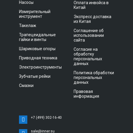
Насосы
Оплата инвойса в
Китай
Измерительный
инструмент
Экспресс доставка
из Китая
Такелаж
Соглашение об
Трапецеидальные
использовании
гайки и винты
сайта
Шариковые опоры
Согласие на
обработку
Приводная техника
персональных
данных
Электроинструменты
Политика обработки
Зубчатые рейки
персональных
данных
Смазки
Правовая
информация
+7 (499) 302-16-40
sale@inner.su