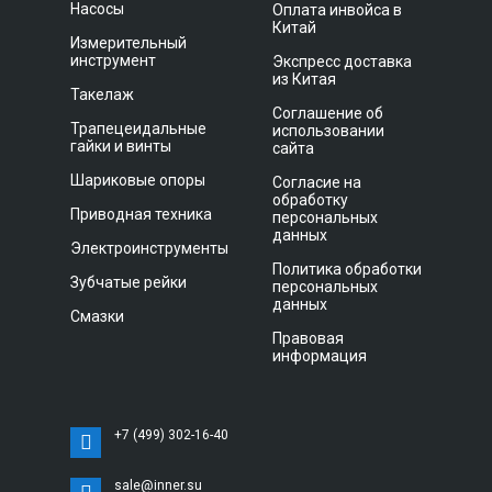
Насосы
Оплата инвойса в
Китай
Измерительный
инструмент
Экспресс доставка
из Китая
Такелаж
Соглашение об
Трапецеидальные
использовании
гайки и винты
сайта
Шариковые опоры
Согласие на
обработку
Приводная техника
персональных
данных
Электроинструменты
Политика обработки
Зубчатые рейки
персональных
данных
Смазки
Правовая
информация
+7 (499) 302-16-40
sale@inner.su