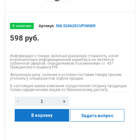
В наличии
Артикул:
SNL524620CUPINNER
598
руб.
Информация о товаре, включая указанную стоимость, носит
исключительно информационный характер и не является
публичной офертой, определяемой положениями ст. 437
Гражданского кодекса РФ.
Актуальную цену, наличие и условия поставки товара просим
уточнять у специалистов отдела продаж.
В настоящее время компания осуществляет отгрузку продукции
только юридическим лицам по безналичному расчету.
-
+
В корзину
Задать вопрос