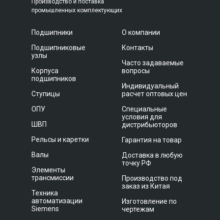
Производство и поставка
промышленных комплектующих
Подшипники
О компании
Подшипниковые
Контакты
узлы
Часто задаваемые
Корпуса
вопросы
подшипников
Индивидуальный
Ступицы
расчет оптовых цен
ОПУ
Специальные
условия для
ШВП
дистрибьюторов
Рельсы и каретки
Гарантия на товар
Валы
Доставка в любую
точку РФ
Элементы
трансмиссии
Производство под
заказ из Китая
Техника
автоматизации
Изготовление по
Siemens
чертежам