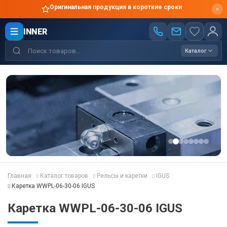
Оригинальная продукция в короткие сроки
INNER
Каталог
Главная
Каталог товаров
Рельсы и каретки
IGUS
Каретка WWPL-06-30-06 IGUS
Каретка WWPL-06-30-06 IGUS