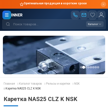
Оригинальная продукция в короткие сроки
INNER
Каталог
Главная
Каталог товаров
Рельсы и каретки
NSK
Каретка NAS25 CLZ K NSK
Каретка NAS25 CLZ K NSK