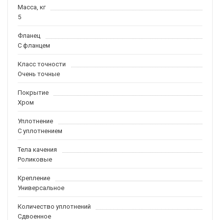
Масса, кг
5
Фланец
С фланцем
Класс точности
Очень точные
Покрытие
Хром
Уплотнение
С уплотнением
Тела качения
Роликовые
Крепление
Универсальное
Количество уплотнений
Сдвоенное