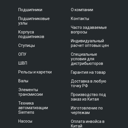
Подшипники
О компании
Подшипниковые
Контакты
узлы
Часто задаваемые
Корпуса
вопросы
подшипников
Индивидуальный
Ступицы
расчет оптовых цен
ОПУ
Специальные
условия для
ШВП
дистрибьюторов
Рельсы и каретки
Гарантия на товар
Валы
Доставка в любую
точку РФ
Элементы
трансмиссии
Производство под
заказ из Китая
Техника
автоматизации
Изготовление по
Siemens
чертежам
Насосы
Оплата инвойса в
Китай