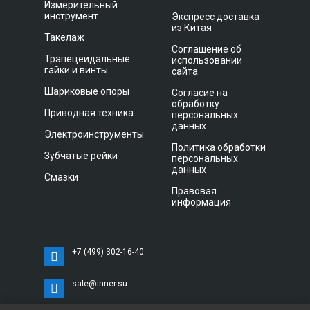
Измерительный
инструмент
Экспресс доставка
из Китая
Такелаж
Соглашение об
Трапецеидальные
использовании
гайки и винты
сайта
Шариковые опоры
Согласие на
обработку
Приводная техника
персональных
данных
Электроинструменты
Политика обработки
Зубчатые рейки
персональных
данных
Смазки
Правовая
информация
+7 (499) 302-16-40
sale@inner.su