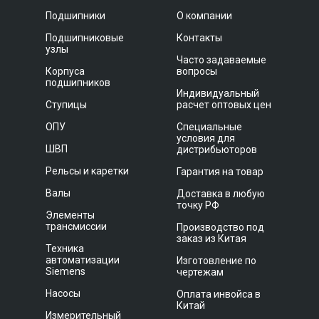
Подшипники
О компании
Подшипниковые
Контакты
узлы
Часто задаваемые
Корпуса
вопросы
подшипников
Индивидуальный
Ступицы
расчет оптовых цен
ОПУ
Специальные
условия для
ШВП
дистрибьюторов
Рельсы и каретки
Гарантия на товар
Валы
Доставка в любую
точку РФ
Элементы
трансмиссии
Производство под
заказ из Китая
Техника
автоматизации
Изготовление по
Siemens
чертежам
Насосы
Оплата инвойса в
Китай
Измерительный