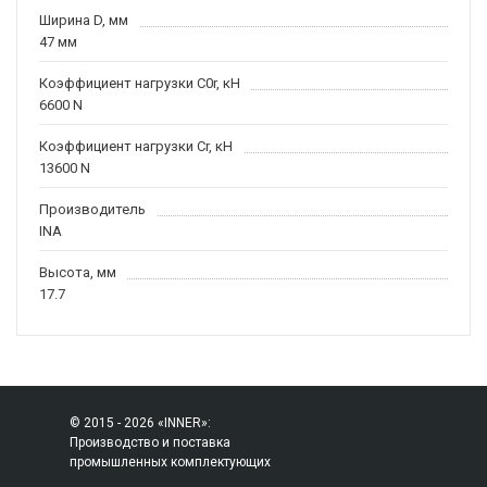
Ширина D, мм
47 мм
Коэффициент нагрузки C0r, кН
6600 N
Коэффициент нагрузки Cr, кН
13600 N
Производитель
INA
Высота, мм
17.7
© 2015 - 2026 «INNER»:
Производство и поставка
промышленных комплектующих