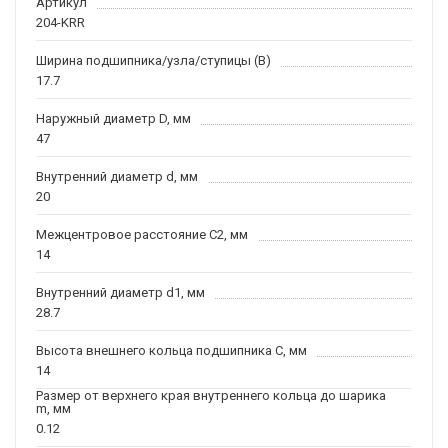
Артикул
204-KRR
Ширина подшипника/узла/ступицы (B)
17.7
Наружный диаметр D, мм
47
Внутренний диаметр d, мм
20
Межцентровое расстояние C2, мм
14
Внутренний диаметр d1, мм
28.7
Высота внешнего кольца подшипника C, мм
14
Размер от верхнего края внутреннего кольца до шарика
m, мм
0.12