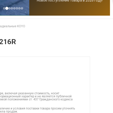
Новое поступление товара в 2026 году!
радиальные KOYO
216R
ре, включая указанную стоимость, носит
ормационный характер и не является публичной
емой положениями ст. 437 Гражданского кодекса
аличие и условия поставки товара просим уточнять
дела продаж.