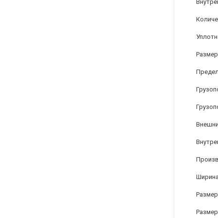
Внутре
Количе
Уплотн
Размер
Предел
Грузоп
Грузоп
Внешни
Внутре
Произ
Ширина
Размер 
Размер