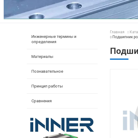
Главная
Ката
Инженерные термины и
Подшипник ро
определения
Подши
Материалы
Познавательное
Принцип работы
Сравнения