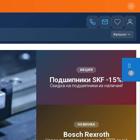
Каталог
АКЦИЯ
0
Подшипники SKF -15%!
Скидка на подшипники из наличия!
НОВИНКА
Bosсh Rexroth