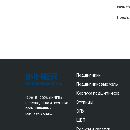
Размер
Предел
Подшипники
Подшипниковые узлы
Корпуса подшипников
© 2015 - 2026 «INNER»:
Ступицы
Производство и поставка
промышленных
ОПУ
комплектующих
ШВП
Рельсы и каретки