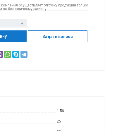
 компания осуществляет отгрузку продукции только
 по безналичному расчету.
+
зину
Задать вопрос
1.56
26