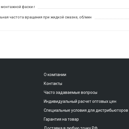
 монтажной фаски r
ьная частота вращения при жидкой смазке, об/мин
О компании
Контакты
Часто задаваемые вопросы
Индивидуальный расчет оптовых цен
Специальные условия для дистрибьюторов
Гарантия на товар
Доставка в любую точку РФ