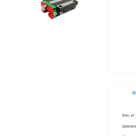
О
Вес, кг
Ширина