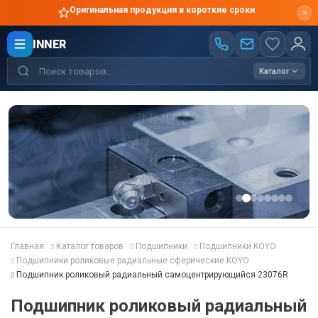
Оригинальная продукция в короткие сроки
INNER
Каталог
Главная
Каталог товаров
Подшипники
Подшипники KOYO
Подшипники роликовые радиальные сферические KOYO
Подшипник роликовый радиальный самоцентрирующийся 23076R
Подшипник роликовый радиальный