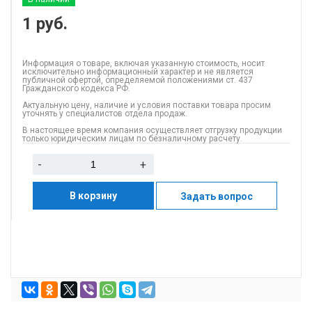
1
руб.
Информация о товаре, включая указанную стоимость, носит
исключительно информационный характер и не является
публичной офертой, определяемой положениями ст. 437
Гражданского кодекса РФ.
Актуальную цену, наличие и условия поставки товара просим
уточнять у специалистов отдела продаж.
В настоящее время компания осуществляет отгрузку продукции
только юридическим лицам по безналичному расчету.
-
+
В корзину
Задать вопрос