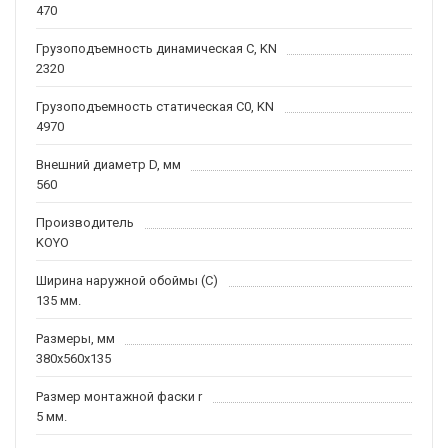
470
Грузоподъемность динамическая C, KN
2320
Грузоподъемность статическая C0, KN
4970
Внешний диаметр D, мм
560
Производитель
KOYO
Ширина наружной обоймы (C)
135 мм.
Размеры, мм
380x560x135
Размер монтажной фаски r
5 мм.