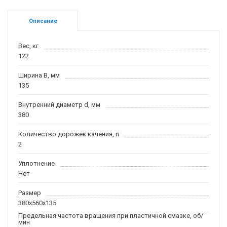
Описание
Вес, кг
122
Ширина B, мм
135
Внутренний диаметр d, мм
380
Количество дорожек качения, n
2
Уплотнение
Нет
Размер
380x560x135
Предельная частота вращения при пластичной смазке, об/
мин