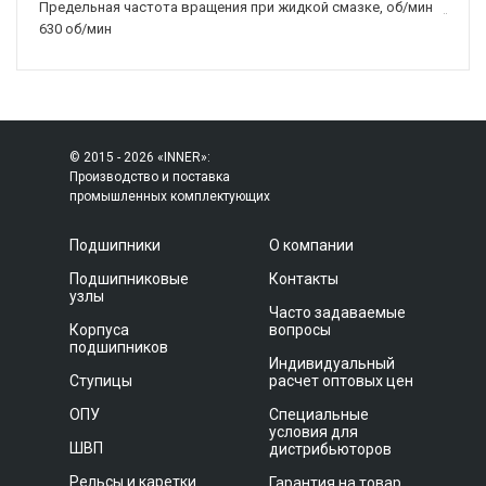
Предельная частота вращения при жидкой смазке, об/мин
630 об/мин
© 2015 - 2026 «INNER»:
Производство и поставка
промышленных комплектующих
Подшипники
О компании
Подшипниковые
Контакты
узлы
Часто задаваемые
Корпуса
вопросы
подшипников
Индивидуальный
Ступицы
расчет оптовых цен
ОПУ
Специальные
условия для
ШВП
дистрибьюторов
Рельсы и каретки
Гарантия на товар