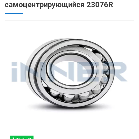
самоцентрирующийся 23076R
В наличии