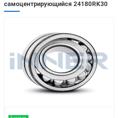
самоцентрирующийся 24180RK30
В наличии