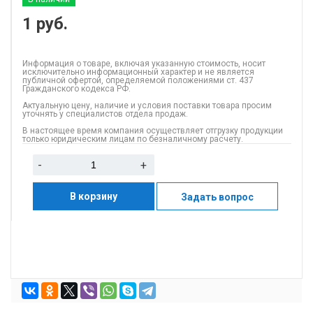
1
руб.
Информация о товаре, включая указанную стоимость, носит
исключительно информационный характер и не является
публичной офертой, определяемой положениями ст. 437
Гражданского кодекса РФ.
Актуальную цену, наличие и условия поставки товара просим
уточнять у специалистов отдела продаж.
В настоящее время компания осуществляет отгрузку продукции
только юридическим лицам по безналичному расчету.
-
+
В корзину
Задать вопрос