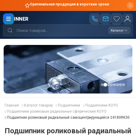
Оригинальная продукция в короткие сроки
INNER
Каталог
Главная
Каталог товаров
Подшипники
Подшипники KOYO
Подшипники роликовые радиальные сферические KOYO
Подшипник роликовый радиальный самоцентрирующийся 24180RK30
Подшипник роликовый радиальный