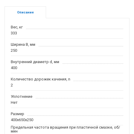
Описание
Вес, кг
333
Ширина B, мм
250
Внутренний диаметр d, мм
400
Количество дорожек качения, n
2
Уплотнение
Нет
Размер
400x650x250
Предельная частота вращения при пластичной смазке, об/
мин