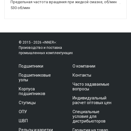
Предельная частота вращения при жидкой смазке, об/мин
530 об/мин
© 2015 - 2026 «INNER»:
Производство и поставка
промышленных комплектующих
Подшипники
О компании
Подшипниковые
Контакты
узлы
Часто задаваемые
Корпуса
вопросы
подшипников
Индивидуальный
Ступицы
расчет оптовых цен
ОПУ
Специальные
условия для
ШВП
дистрибьюторов
Рельсы и каретки
Гарантия на товар