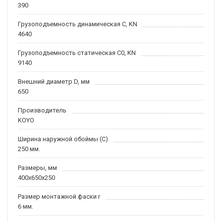
390
Грузоподъемность динамическая C, KN
4640
Грузоподъемность статическая C0, KN
9140
Внешний диаметр D, мм
650
Производитель
KOYO
Ширина наружной обоймы (C)
250 мм.
Размеры, мм
400x650x250
Размер монтажной фаски r
6 мм.