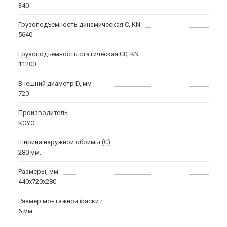
340
Грузоподъемность динамическая C, KN
5640
Грузоподъемность статическая C0, KN
11200
Внешний диаметр D, мм
720
Производитель
KOYO
Ширина наружной обоймы (C)
280 мм.
Размеры, мм
440x720x280
Размер монтажной фаски r
6 мм.