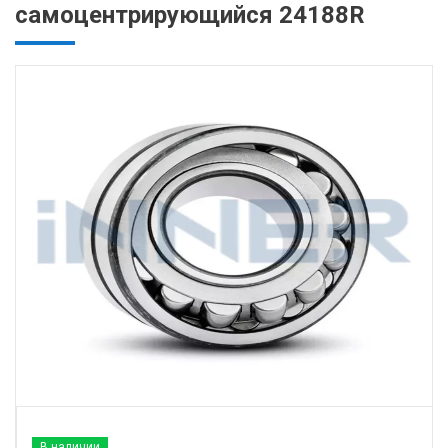
самоцентрирующийся 24188R
В наличии