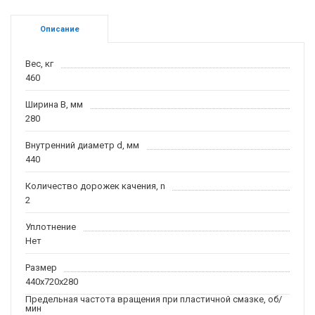
Описание
Вес, кг
460
Ширина B, мм
280
Внутренний диаметр d, мм
440
Количество дорожек качения, n
2
Уплотнение
Нет
Размер
440x720x280
Предельная частота вращения при пластичной смазке, об/
мин