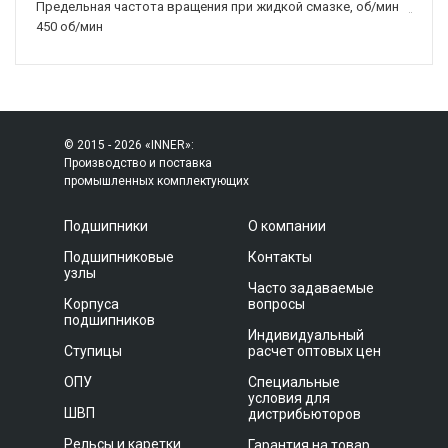
Предельная частота вращения при жидкой смазке, об/мин
450 об/мин
© 2015 - 2026 «INNER»:
Производство и поставка
промышленных комплектующих
Подшипники
О компании
Подшипниковые
Контакты
узлы
Часто задаваемые
Корпуса
вопросы
подшипников
Индивидуальный
Ступицы
расчет оптовых цен
ОПУ
Специальные
условия для
ШВП
дистрибьюторов
Рельсы и каретки
Гарантия на товар