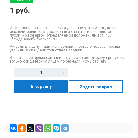
1
руб.
Информация о товаре, включая указанную стоимость, носит
исключительно информационный характер и не является
публичной офертой, определяемой положениями ст. 437
Гражданского кодекса РФ.
Актуальную цену, наличие и условия поставки товара просим
уточнять у специалистов отдела продаж.
В настоящее время компания осуществляет отгрузку продукции
только юридическим лицам по безналичному расчету.
-
+
В корзину
Задать вопрос