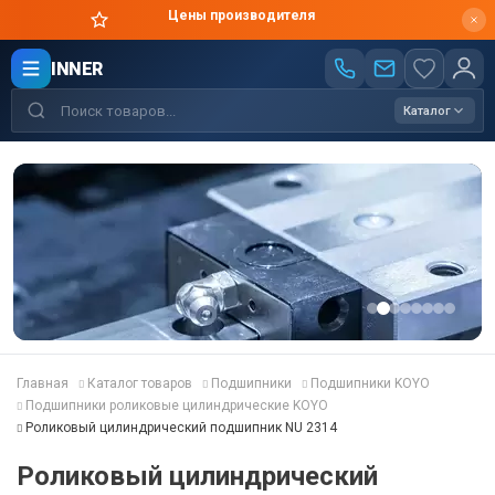
Цены производителя
INNER
Каталог
Главная
Каталог товаров
Подшипники
Подшипники KOYO
Подшипники роликовые цилиндрические KOYO
Роликовый цилиндрический подшипник NU 2314
Роликовый цилиндрический