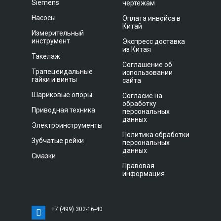
Siemens
чертежам
Насосы
Оплата инвойса в
Китай
Измерительный
инструмент
Экспресс доставка
из Китая
Такелаж
Соглашение об
Трапецеидальные
использовании
гайки и винты
сайта
Шариковые опоры
Согласие на
обработку
Приводная техника
персональных
данных
Электроинструменты
Политика обработки
Зубчатые рейки
персональных
данных
Смазки
Правовая
информация
+7 (499) 302-16-40