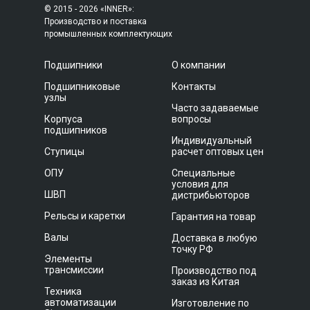
© 2015 - 2026 «INNER»:
Производство и поставка
промышленных комплектующих
Подшипники
О компании
Подшипниковые
Контакты
узлы
Часто задаваемые
Корпуса
вопросы
подшипников
Индивидуальный
Ступицы
расчет оптовых цен
ОПУ
Специальные
условия для
ШВП
дистрибьюторов
Рельсы и каретки
Гарантия на товар
Валы
Доставка в любую
точку РФ
Элементы
трансмиссии
Производство под
заказ из Китая
Техника
автоматизации
Изготовление по