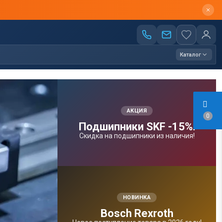
Каталог
АКЦИЯ
0
Подшипники SKF -15%!
Скидка на подшипники из наличия!
НОВИНКА
Bosсh Rexroth