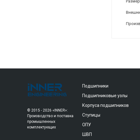
Размер
Внешни
Произ
Подшипники
Подшипниковые узлы
Корпуса подшипников
© 2015 - 2026 «INNER»:
Ступицы
Производство и поставка
промышленных
ОПУ
комплектующих
ШВП