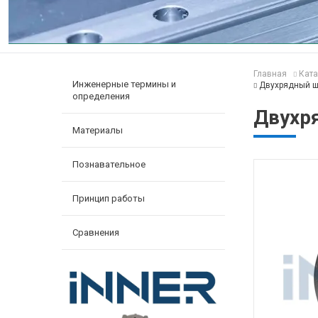
Главная
Ката
Инженерные термины и
Двухрядный ш
определения
Двухр
Материалы
Познавательное
Принцип работы
Сравнения