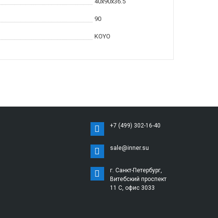
40x90x36.5
90
KOYO
+7 (499) 302-16-40
sale@inner.su
г. Санкт-Петербург,
Витебский проспект
11 С, офис 3033