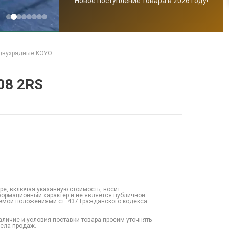
Новое поступление товара в 2026 году!
двухрядные KOYO
08 2RS
ре, включая указанную стоимость, носит
ормационный характер и не является публичной
емой положениями ст. 437 Гражданского кодекса
аличие и условия поставки товара просим уточнять
дела продаж.