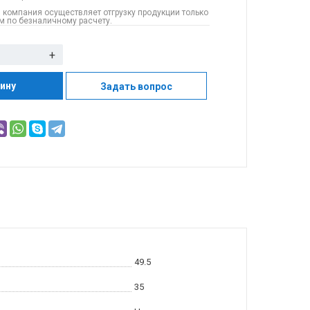
 компания осуществляет отгрузку продукции только
 по безналичному расчету.
+
зину
Задать вопрос
49.5
35