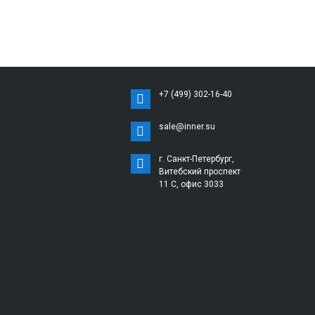
+7 (499) 302-16-40
sale@inner.su
г. Санкт-Петербург,
Витебский проспект
11 С, офис 3033