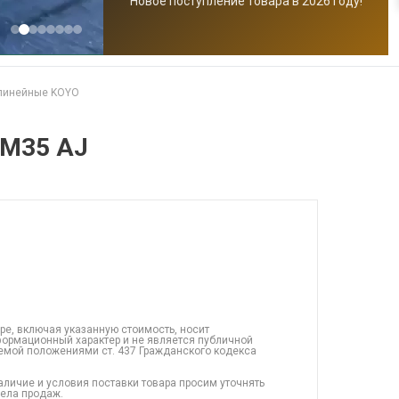
Новое поступление товара в 2026 году!
линейные KOYO
DM35 AJ
ре, включая указанную стоимость, носит
ормационный характер и не является публичной
емой положениями ст. 437 Гражданского кодекса
аличие и условия поставки товара просим уточнять
дела продаж.