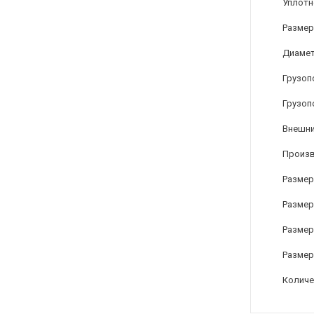
Уплотн
Размер
Диамет
Грузоп
Грузоп
Внешни
Произ
Размер
Размер
Размер 
Размер 
Количе