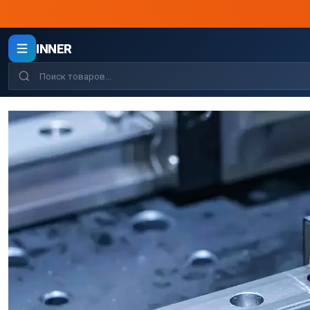
INNER