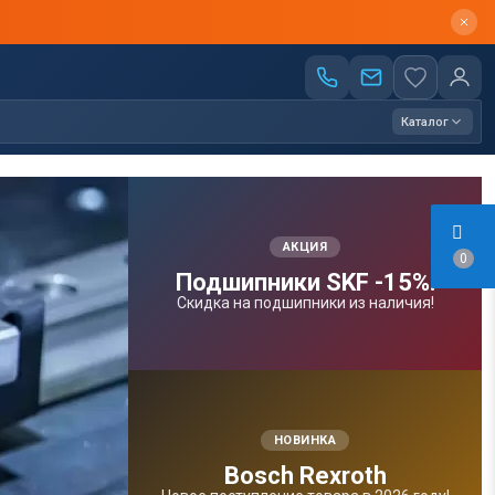
Каталог
АКЦИЯ
0
Подшипники SKF -15%!
Скидка на подшипники из наличия!
НОВИНКА
Bosсh Rexroth