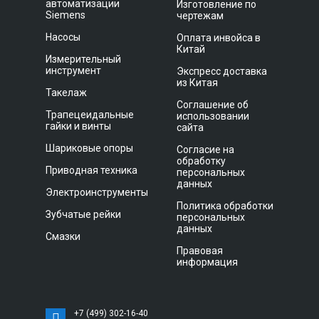
автоматизации
Изготовление по
Siemens
чертежам
Насосы
Оплата инвойса в
Китай
Измерительный
инструмент
Экспресс доставка
из Китая
Такелаж
Соглашение об
Трапецеидальные
использовании
гайки и винты
сайта
Шариковые опоры
Согласие на
обработку
Приводная техника
персональных
данных
Электроинструменты
Политика обработки
Зубчатые рейки
персональных
данных
Смазки
Правовая
информация
+7 (499) 302-16-40