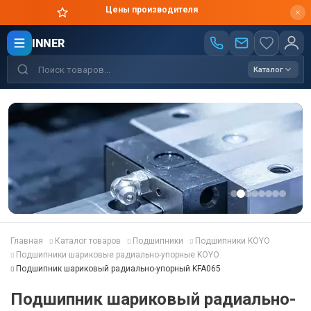
Цены производителя
INNER
Каталог
Главная
Каталог товаров
Подшипники
Подшипники KOYO
Подшипники шариковые радиально-упорные KOYO
Подшипник шариковый радиально-упорный KFA065
Подшипник шариковый радиально-