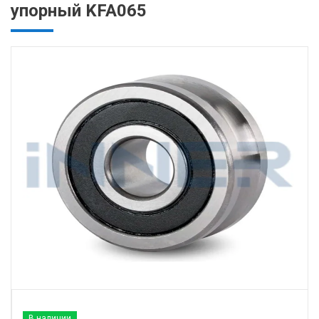
упорный KFA065
В наличии