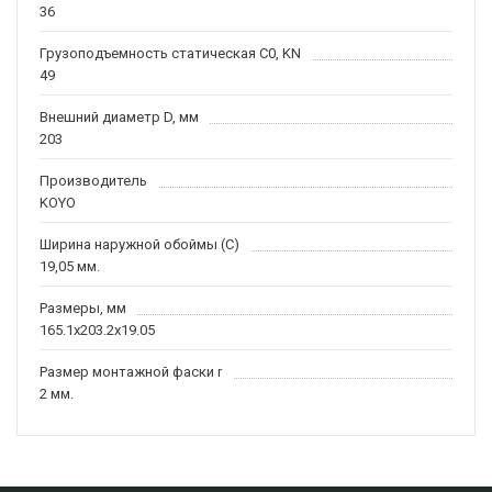
36
Грузоподъемность статическая C0, KN
49
Внешний диаметр D, мм
203
Производитель
KOYO
Ширина наружной обоймы (C)
19,05 мм.
Размеры, мм
165.1x203.2x19.05
Размер монтажной фаски r
2 мм.