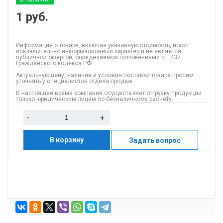
1
руб.
Информация о товаре, включая указанную стоимость, носит
исключительно информационный характер и не является
публичной офертой, определяемой положениями ст. 437
Гражданского кодекса РФ.
Актуальную цену, наличие и условия поставки товара просим
уточнять у специалистов отдела продаж.
В настоящее время компания осуществляет отгрузку продукции
только юридическим лицам по безналичному расчету.
-
+
В корзину
Задать вопрос