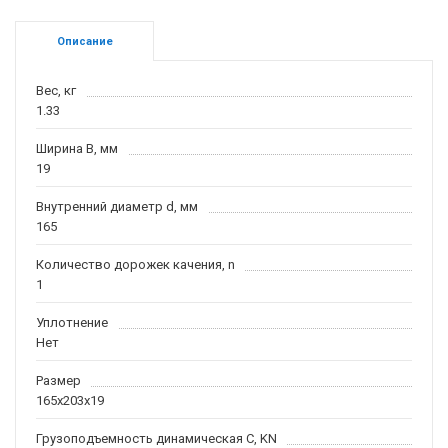
Описание
Вес, кг
1.33
Ширина B, мм
19
Внутренний диаметр d, мм
165
Количество дорожек качения, n
1
Уплотнение
Нет
Размер
165x203x19
Грузоподъемность динамическая C, KN