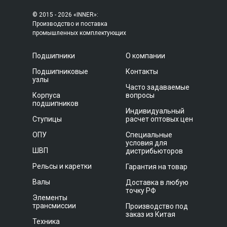
© 2015 - 2026 «INNER»:
Производство и поставка
промышленных комплектующих
Подшипники
О компании
Подшипниковые
Контакты
узлы
Часто задаваемые
Корпуса
вопросы
подшипников
Индивидуальный
Ступицы
расчет оптовых цен
ОПУ
Специальные
условия для
ШВП
дистрибьюторов
Рельсы и каретки
Гарантия на товар
Валы
Доставка в любую
точку РФ
Элементы
трансмиссии
Производство под
заказ из Китая
Техника