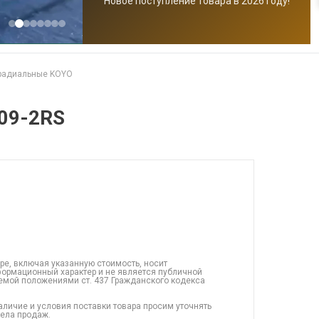
Новое поступление товара в 2026 году!
радиальные KOYO
09-2RS
ре, включая указанную стоимость, носит
ормационный характер и не является публичной
емой положениями ст. 437 Гражданского кодекса
аличие и условия поставки товара просим уточнять
дела продаж.