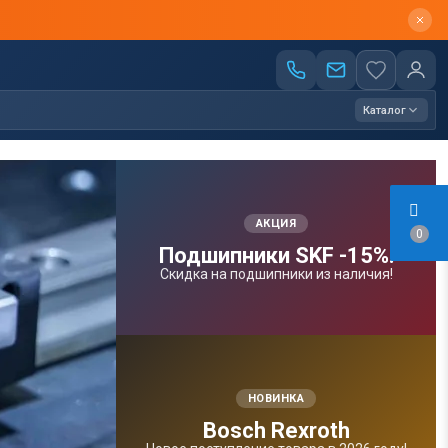
Каталог
АКЦИЯ
0
Подшипники SKF -15%!
Скидка на подшипники из наличия!
НОВИНКА
Bosсh Rexroth