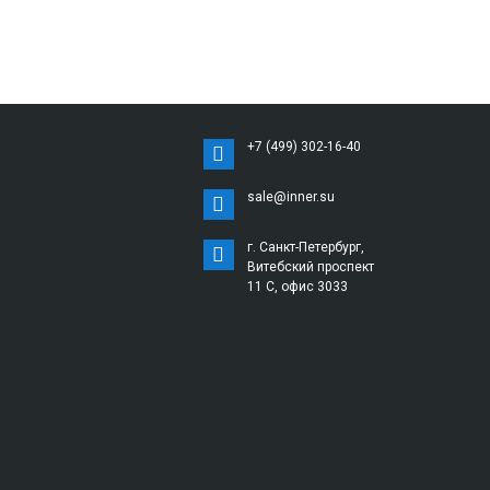
+7 (499) 302-16-40
sale@inner.su
г. Санкт-Петербург,
Витебский проспект
11 С, офис 3033