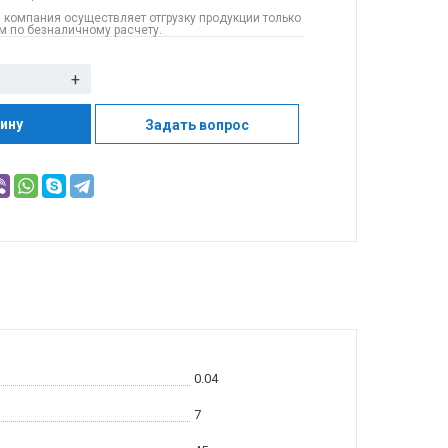
 компания осуществляет отгрузку продукции только
 по безналичному расчету.
+
зину
Задать вопрос
0.04
7