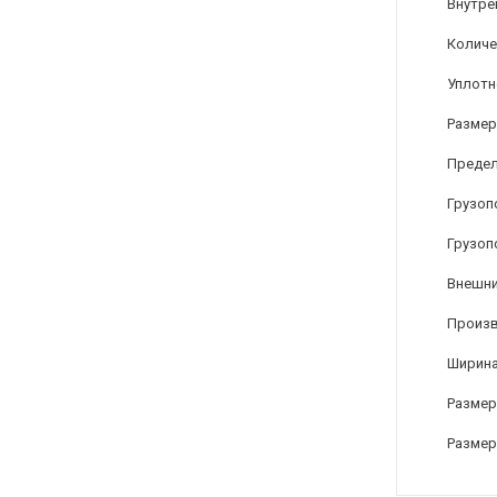
Внутре
Количе
Уплотн
Размер
Предел
Грузоп
Грузоп
Внешни
Произ
Ширина
Размер
Размер