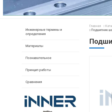
Главная
Ката
Инженерные термины и
Подшипник ша
определения
Подши
Материалы
Познавательное
Принцип работы
Сравнения