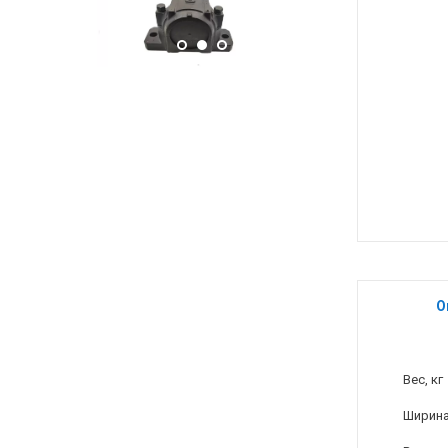
О
Вес, кг
Ширина