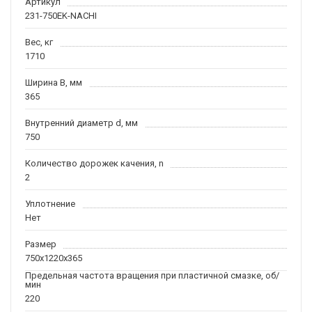
Артикул
231-750EK-NACHI
Вес, кг
1710
Ширина B, мм
365
Внутренний диаметр d, мм
750
Количество дорожек качения, n
2
Уплотнение
Нет
Размер
750x1220x365
Предельная частота вращения при пластичной смазке, об/
мин
220