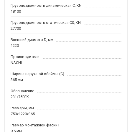
Грузоподъемность динамическая C, KN
18100
Грузоподъемность статическая C0, KN
27700
Внешний диаметр D, мм
1220
Производитель
NACHI
Ширина наружной обоймы (C)
365 мм.
Обозначение
231/750EK
Размеры, мм
750x1220x365
Размер монтажной фаски F
9,5 мм.