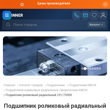
Цены производителя
INNER
Каталог
Главная
Каталог товаров
Подшипники
Подшипники NACHI
Подшипники шариковые радиальные сферические NACHI
Подшипник роликовый радиальный 231/750EK
Подшипник роликовый радиальный