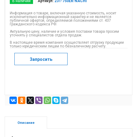
В наличии
Артикул:
231-750EK-NACHI
Информация о товаре, включая указанную стоимость, носит
исключительно информационный характер и не является
публичной офертой, определяемой положениями ст. 437
Гражданского кодекса РФ.
Актуальную цену, наличие и условия поставки товара просим
уточнять у специалистов отдела продаж.
В настоящее время компания осуществляет отгрузку продукции
только юридическим лицам по безналичному расчету.
Запросить
Описание