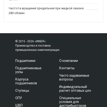
Частота вращения предельная при жидкой смазке
280 об/мин
© 2015 - 2026 «INNER»:
Производство и поставка
промышленных комплектующих
Подшипники
О компании
Подшипниковые
Контакты
узлы
Часто задаваемые
Корпуса
вопросы
подшипников
Индивидуальный
Ступицы
расчет оптовых цен
ОПУ
Специальные
условия для
ШВП
дистрибьюторов