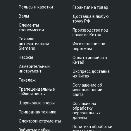
Рельсы и каретки
Гарантия на товар
Валы
Доставка в любую
точку РФ
Элементы
трансмиссии
Производство под
заказ из Китая
Техника
автоматизации
Изготовление по
Siemens
чертежам
Насосы
Оплата инвойса в
Китай
Измерительный
инструмент
Экспресс доставка
из Китая
Такелаж
Соглашение об
Трапецеидальные
использовании
гайки и винты
сайта
Шариковые опоры
Согласие на
обработку
Приводная техника
персональных
данных
Электроинструменты
Политика обработки
Зубчатые рейки