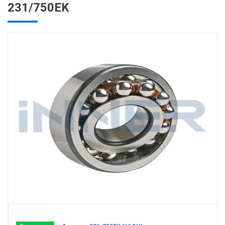
231/750EK