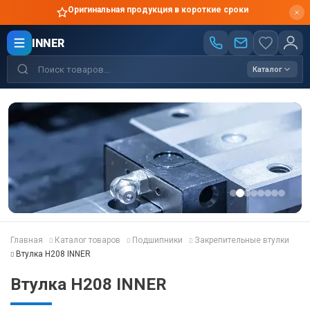
Оригинальная продукция в короткие сроки
INNER
Каталог
Главная
Каталог товаров
Подшипники
Закрепительные втулки
Втулка H208 INNER
Втулка H208 INNER