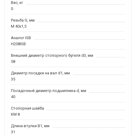
Вес, кг
0
Резьба G, мм
M 40x1,5
Аналог ISB
H208ISB
Внешний диаметр стопорного бугеля d3, мм
58
Диаметр посадки на вал d1, мм
35
Посадочный диаметр подшипника d, мм
40
Стопорная шайба
KM 8
Длина втулки B1, мм
31