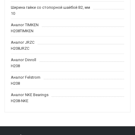
Ширина гайки со стопорной шайбой B2, мм
10
Аналог TIMKEN
H208TIMKEN
Аналог JRZC
H208JRZC
Аналог Dinroll
H208
Аналог Felstrom
H208
Аналог NKE Bearings
H208-NKE