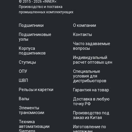
© 2015 - 2026 «INNER»:
Производство и поставка
промышленных комплектующих
Подшипники
О компании
Подшипниковые
Контакты
узлы
Часто задаваемые
Корпуса
вопросы
подшипников
Индивидуальный
Ступицы
расчет оптовых цен
ОПУ
Специальные
условия для
ШВП
дистрибьюторов
Рельсы и каретки
Гарантия на товар
Валы
Доставка в любую
точку РФ
Элементы
трансмиссии
Производство под
заказ из Китая
Техника
автоматизации
Изготовление по
Siemens
чертежам