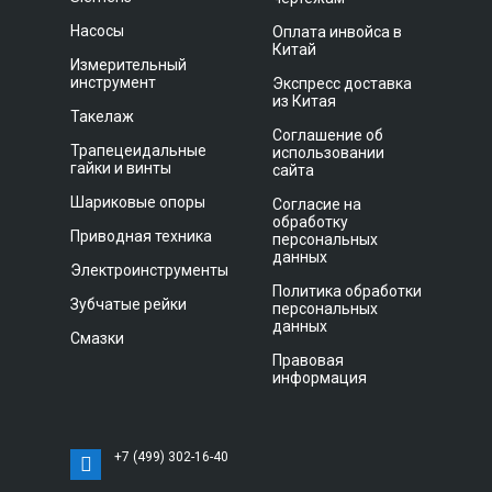
Насосы
Оплата инвойса в
Китай
Измерительный
инструмент
Экспресс доставка
из Китая
Такелаж
Соглашение об
Трапецеидальные
использовании
гайки и винты
сайта
Шариковые опоры
Согласие на
обработку
Приводная техника
персональных
данных
Электроинструменты
Политика обработки
Зубчатые рейки
персональных
данных
Смазки
Правовая
информация
+7 (499) 302-16-40