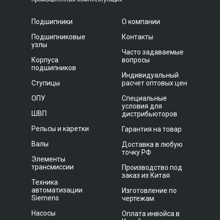
Подшипники
О компании
Подшипниковые
Контакты
узлы
Часто задаваемые
Корпуса
вопросы
подшипников
Индивидуальный
Ступицы
расчет оптовых цен
ОПУ
Специальные
условия для
ШВП
дистрибьюторов
Рельсы и каретки
Гарантия на товар
Валы
Доставка в любую
точку РФ
Элементы
трансмиссии
Производство под
заказ из Китая
Техника
автоматизации
Изготовление по
Siemens
чертежам
Насосы
Оплата инвойса в