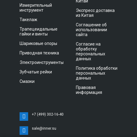
Китай
Измерительный
инструмент
Экспресс доставка
из Китая
Такелаж
Соглашение об
Трапецеидальные
использовании
гайки и винты
сайта
Шариковые опоры
Согласие на
обработку
Приводная техника
персональных
данных
Электроинструменты
Политика обработки
Зубчатые рейки
персональных
данных
Смазки
Правовая
информация
+7 (499) 302-16-40
sale@inner.su