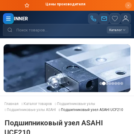
Цены производителя
INNER
Каталог
Главная
Каталог товаров
Подшипниковые узлы
Подшипниковые узлы ASAHI
Подшипниковый узел ASAHI UCF210
Подшипниковый узел ASAHI
UCF210