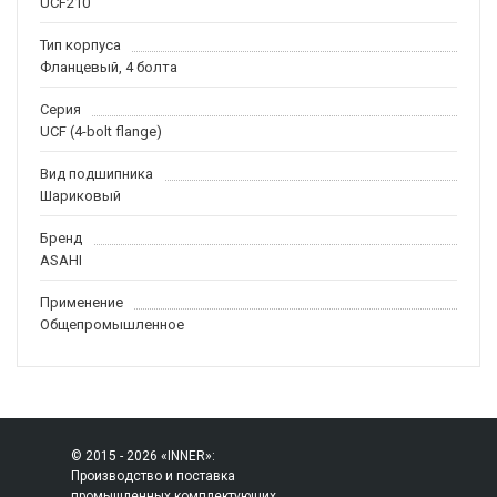
UCF210
Тип корпуса
Фланцевый, 4 болта
Серия
UCF (4-bolt flange)
Вид подшипника
Шариковый
Бренд
ASAHI
Применение
Общепромышленное
© 2015 - 2026 «INNER»:
Производство и поставка
промышленных комплектующих