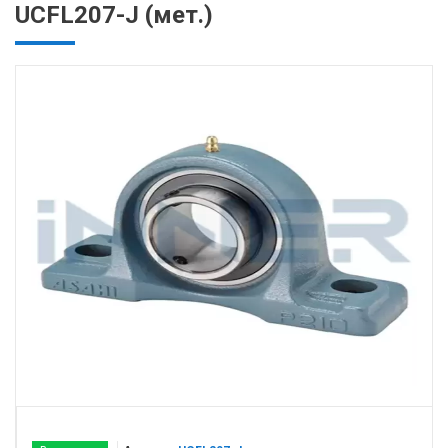
UCFL207-J (мет.)