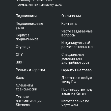
Производство и поставка
промышленных комплектующих
Подшипники
О компании
Подшипниковые
Контакты
узлы
Часто задаваемые
Корпуса
вопросы
подшипников
Индивидуальный
Ступицы
расчет оптовых цен
ОПУ
Специальные
условия для
ШВП
дистрибьюторов
Рельсы и каретки
Гарантия на товар
Валы
Доставка в любую
точку РФ
Элементы
трансмиссии
Производство под
заказ из Китая
Техника
автоматизации
Изготовление по
Siemens
чертежам