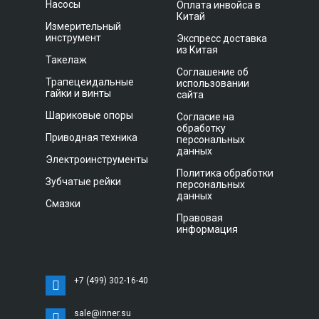
Насосы
Оплата инвойса в
Китай
Измерительный
инструмент
Экспресс доставка
из Китая
Такелаж
Соглашение об
Трапецеидальные
использовании
гайки и винты
сайта
Шариковые опоры
Согласие на
обработку
Приводная техника
персональных
данных
Электроинструменты
Политика обработки
Зубчатые рейки
персональных
данных
Смазки
Правовая
информация
+7 (499) 302-16-40
sale@inner.su