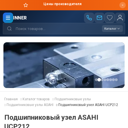
Цены производителя
INNER
Каталог
Главная
Каталог товаров
Подшипниковые узлы
Подшипниковые узлы ASAHI
Подшипниковый узел ASAHI UCP212
Подшипниковый узел ASAHI
UCP212