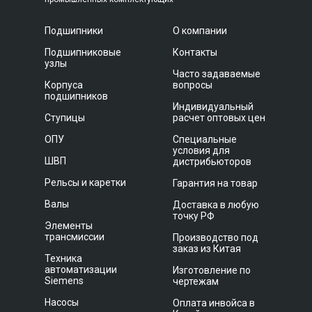
Подшипники
О компании
Подшипниковые
Контакты
узлы
Часто задаваемые
Корпуса
вопросы
подшипников
Индивидуальный
Ступицы
расчет оптовых цен
ОПУ
Специальные
условия для
ШВП
дистрибьюторов
Рельсы и каретки
Гарантия на товар
Валы
Доставка в любую
точку РФ
Элементы
трансмиссии
Производство под
заказ из Китая
Техника
автоматизации
Изготовление по
Siemens
чертежам
Насосы
Оплата инвойса в