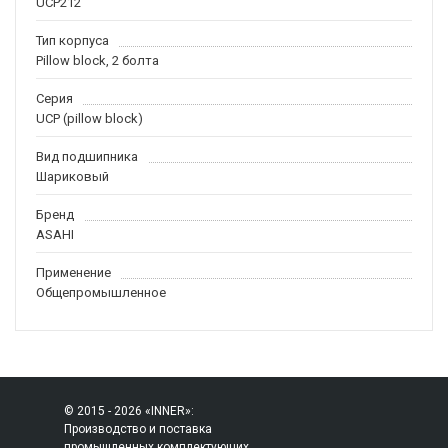
UCP212
Тип корпуса
Pillow block, 2 болта
Серия
UCP (pillow block)
Вид подшипника
Шариковый
Бренд
ASAHI
Применение
Общепромышленное
© 2015 - 2026 «INNER»:
Производство и поставка
промышленных комплектующих