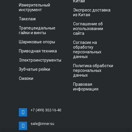
Китай
Измерительный
инструмент
Экспресс доставка
из Китая
Такелаж
Соглашение об
Трапецеидальные
использовании
гайки и винты
сайта
Шариковые опоры
Согласие на
обработку
Приводная техника
персональных
данных
Электроинструменты
Политика обработки
Зубчатые рейки
персональных
данных
Смазки
Правовая
информация
+7 (499) 302-16-40
sale@inner.su